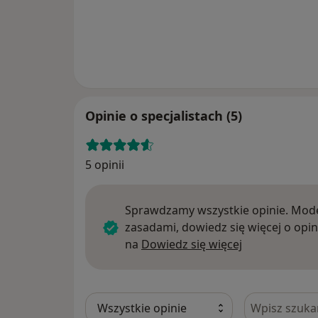
Opinie o specjalistach (5)
5 opinii
Sprawdzamy wszystkie opinie. Mode
zasadami, dowiedz się więcej o opin
Dowiedz się w
na
Dowiedz się więcej
Szukaj w opi