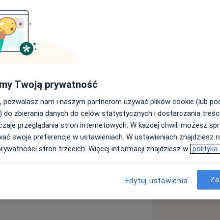
Psycholog
Szukaj innej specjalizacji
my Twoją prywatność
ięcej
, pozwalasz nam i naszym partnerom używać plików cookie (lub p
) do zbierania danych do celów statystycznych i dostarczania treśc
zaje przeglądania stron internetowych. W każdej chwili możesz spr
wać swoje preferencje w ustawieniach. W ustawieniach znajdziesz ró
prywatności stron trzecich. Więcej informacji znajdziesz w
polityka
Za
Edytuj ustawienia