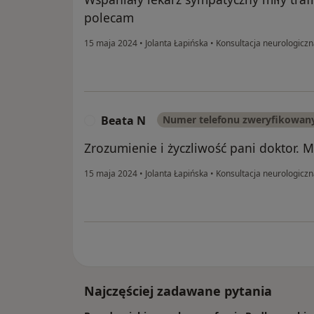
polecam
15 maja 2024
•
Jolanta Łapińska
•
Konsultacja neurologicz
Beata N
Numer telefonu zweryfikowan
B
Zrozumienie i życzliwość pani doktor. M
15 maja 2024
•
Jolanta Łapińska
•
Konsultacja neurologicz
Najczęściej zadawane pytania