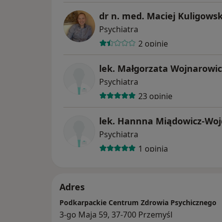
dr n. med. Maciej Kuligowsk
Psychiatra
2 opinie
lek. Małgorzata Wojnarowic
Psychiatra
23 opinie
lek. Hannna Miądowicz-Woj
Psychiatra
1 opinia
Adres
Podkarpackie Centrum Zdrowia Psychicznego
3-go Maja 59, 37-700 Przemyśl