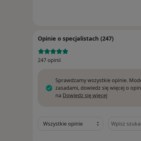
Opinie o specjalistach (247)
247 opinii
Sprawdzamy wszystkie opinie. Mode
zasadami, dowiedz się więcej o opin
Dowiedz się w
na
Dowiedz się więcej
Szukaj w opi