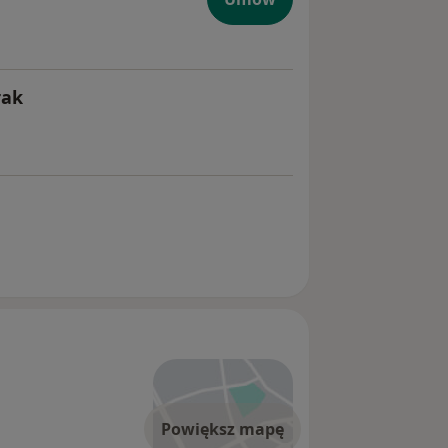
rak
Powiększ mapę