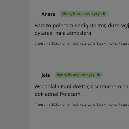
Aneta
Weryfikacja wizyty
A
Bardzo polecam Panią Doktor, dużo wyj
pytania, miła atmosfera.
6 sierpnia 2026
•
dr n. med. Katarzyna Tyrak
•
Konsultacja 
Jola
Weryfikacja wizyty
J
Wspaniała Pani doktor, z serduchem na
dokładna! Polecam!
4 sierpnia 2026
•
dr n. med. Katarzyna Tyrak
•
Konsultacja 