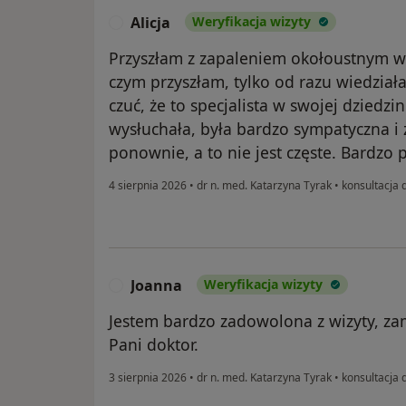
Alicja
Weryfikacja wizyty
A
Przyszłam z zapaleniem okołoustnym w c
czym przyszłam, tylko od razu wiedział
czuć, że to specjalista w swojej dziedzi
wysłuchała, była bardzo sympatyczna i
ponownie, a to nie jest częste. Bardzo 
4 sierpnia 2026
•
dr n. med. Katarzyna Tyrak
•
konsultacja 
Joanna
Weryfikacja wizyty
J
Jestem bardzo zadowolona z wizyty, z
Pani doktor.
3 sierpnia 2026
•
dr n. med. Katarzyna Tyrak
•
konsultacja 