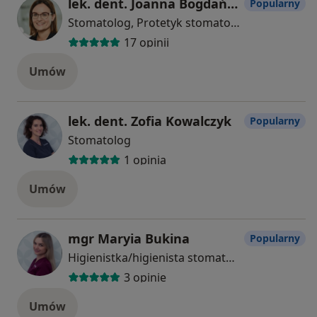
lek. dent. Joanna Bogdańska
Popularny
Stomatolog, Protetyk stomatologiczny
17 opinii
Umów
lek. dent. Zofia Kowalczyk
Popularny
Stomatolog
1 opinia
Umów
mgr Maryia Bukina
Popularny
Higienistka/higienista stomatologiczny
3 opinie
Umów