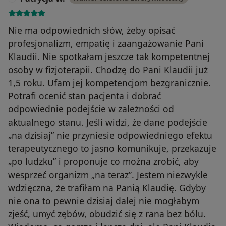
Nie ma odpowiednich słów, żeby opisać
profesjonalizm, empatię i zaangażowanie Pani
Klaudii. Nie spotkałam jeszcze tak kompetentnej
osoby w fizjoterapii. Chodzę do Pani Klaudii już
1,5 roku. Ufam jej kompetencjom bezgranicznie.
Potrafi ocenić stan pacjenta i dobrać
odpowiednie podejście w zależności od
aktualnego stanu. Jeśli widzi, że dane podejście
„na dzisiaj” nie przyniesie odpowiedniego efektu
terapeutycznego to jasno komunikuje, przekazuje
„po ludzku” i proponuje co można zrobić, aby
wesprzeć organizm „na teraz”. Jestem niezwykle
wdzięczna, że trafiłam na Panią Klaudię. Gdyby
nie ona to pewnie dzisiaj dalej nie mogłabym
zjeść, umyć zębów, obudzić się z rana bez bólu.