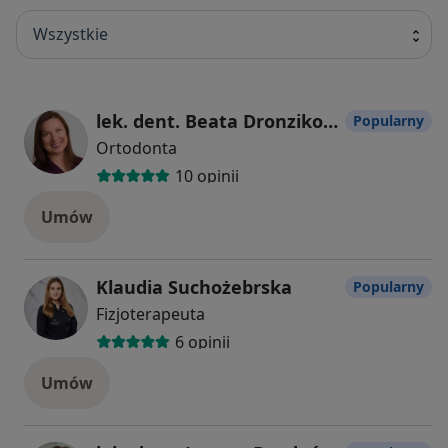
Wszystkie
lek. dent. Beata Dronzikowska-Zając
Popularny
Ortodonta
10 opinii
Umów
Klaudia Suchożebrska
Popularny
Fizjoterapeuta
6 opinii
Umów