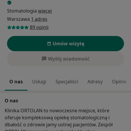
Stomatologia
więcej
Warszawa
1 adres
89 opinii
Umów wizytę
Wyślij wiadomość
O nas
Usługi
Specjaliści
Adresy
Opinie
O nas
Klinika ORTOLAN to nowoczesne miejsce, które
oferuje kompleksową opiekę stomatologiczną i
dbałość o zdrowie jamy ustnej pacjentów. Zespół