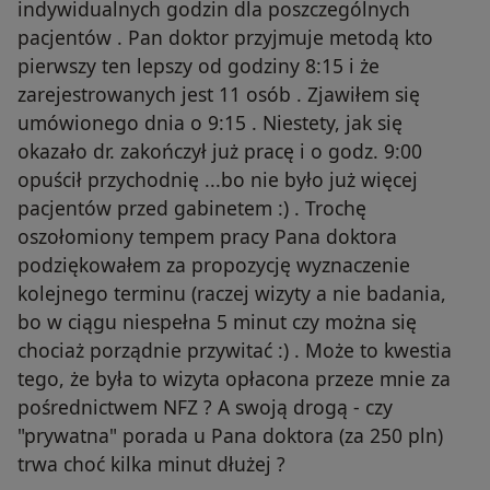
indywidualnych godzin dla poszczególnych
pacjentów . Pan doktor przyjmuje metodą kto
pierwszy ten lepszy od godziny 8:15 i że
zarejestrowanych jest 11 osób . Zjawiłem się
umówionego dnia o 9:15 . Niestety, jak się
okazało dr. zakończył już pracę i o godz. 9:00
opuścił przychodnię ...bo nie było już więcej
pacjentów przed gabinetem :) . Trochę
oszołomiony tempem pracy Pana doktora
podziękowałem za propozycję wyznaczenie
kolejnego terminu (raczej wizyty a nie badania,
bo w ciągu niespełna 5 minut czy można się
chociaż porządnie przywitać :) . Może to kwestia
tego, że była to wizyta opłacona przeze mnie za
pośrednictwem NFZ ? A swoją drogą - czy
"prywatna" porada u Pana doktora (za 250 pln)
trwa choć kilka minut dłużej ?