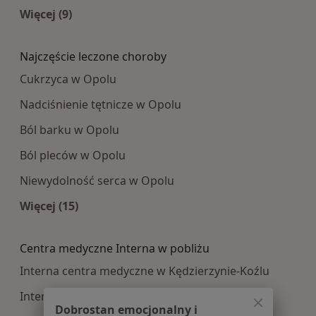
Więcej (9)
Więcej w kategorii: Najpopularniesze centra m
Najczęście leczone choroby
Cukrzyca w Opolu
Nadciśnienie tętnicze w Opolu
Ból barku w Opolu
Ból pleców w Opolu
Niewydolność serca w Opolu
Więcej (15)
Więcej w kategorii: Najczęście leczone choroby
Centra medyczne Interna w pobliżu
Interna centra medyczne w Kędzierzynie-Koźlu
Interna centra medyczne w Nysie
Dobrostan emocjonalny i