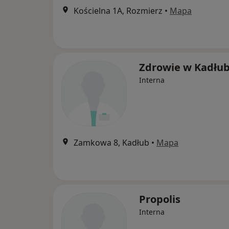
Kościelna 1A, Rozmierz
•
Mapa
Zdrowie w Kadłub
Interna
Zamkowa 8, Kadłub
•
Mapa
Propolis
Interna