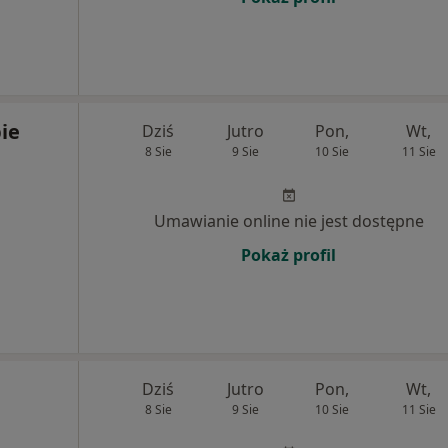
ie
Dziś
Jutro
Pon,
Wt,
8 Sie
9 Sie
10 Sie
11 Sie
Umawianie online nie jest dostępne
Pokaż profil
Dziś
Jutro
Pon,
Wt,
8 Sie
9 Sie
10 Sie
11 Sie