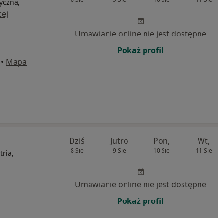
yczna,
cej
Umawianie online nie jest dostępne
Pokaż profil
•
Mapa
Dziś
Jutro
Pon,
Wt,
8 Sie
9 Sie
10 Sie
11 Sie
ria,
Umawianie online nie jest dostępne
Pokaż profil