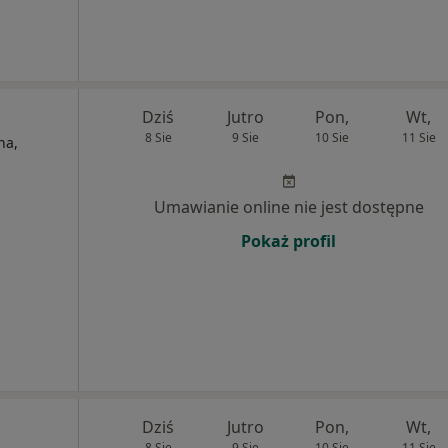
Dziś
Jutro
Pon,
Wt,
8 Sie
9 Sie
10 Sie
11 Sie
na,
Umawianie online nie jest dostępne
Pokaż profil
Dziś
Jutro
Pon,
Wt,
8 Sie
9 Sie
10 Sie
11 Sie