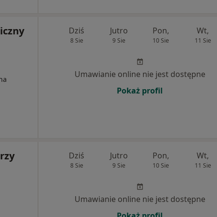
iczny
Dziś
Jutro
Pon,
Wt,
8 Sie
9 Sie
10 Sie
11 Sie
Umawianie online nie jest dostępne
na
Pokaż profil
rzy
Dziś
Jutro
Pon,
Wt,
8 Sie
9 Sie
10 Sie
11 Sie
Umawianie online nie jest dostępne
Pokaż profil