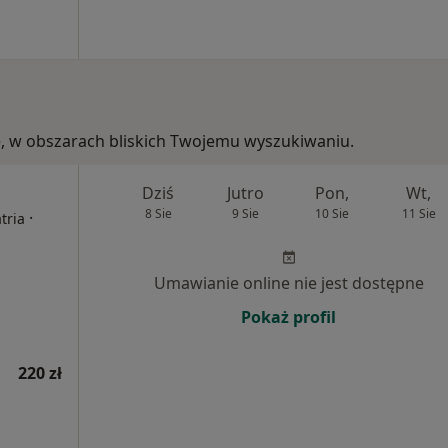
ie, w obszarach bliskich Twojemu wyszukiwaniu.
Dziś
Jutro
Pon,
Wt,
8 Sie
9 Sie
10 Sie
11 Sie
·
tria
Umawianie online nie jest dostępne
Pokaż profil
220 zł