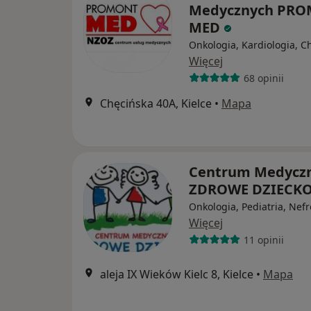
Medycznych PR
MED
Onkologia, Kardiologia, C
Więcej
68 opinii
Chęcińska 40A, Kielce
•
Mapa
Centrum Medycz
ZDROWE DZIECK
Onkologia, Pediatria, Nefr
Więcej
11 opinii
aleja IX Wieków Kielc 8, Kielce
•
Mapa