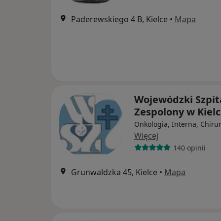
Paderewskiego 4 B, Kielce
•
Mapa
Wojewódzki Szpit
Zespolony w Kiel
Onkologia, Interna, Chiru
Więcej
140 opinii
Grunwaldzka 45, Kielce
•
Mapa