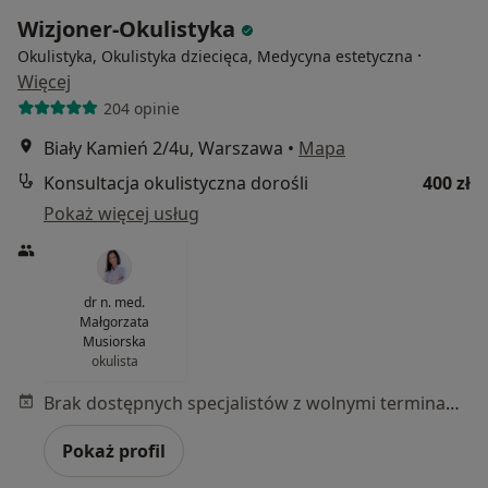
Wizjoner-Okulistyka
·
Okulistyka, Okulistyka dziecięca, Medycyna estetyczna
Więcej
204 opinie
Biały Kamień 2/4u, Warszawa
•
Mapa
Konsultacja okulistyczna dorośli
400 zł
Pokaż więcej usług
dr n. med.
Małgorzata
Musiorska
okulista
Brak dostępnych specjalistów z wolnymi terminami w tym centrum medycznym.
Pokaż profil