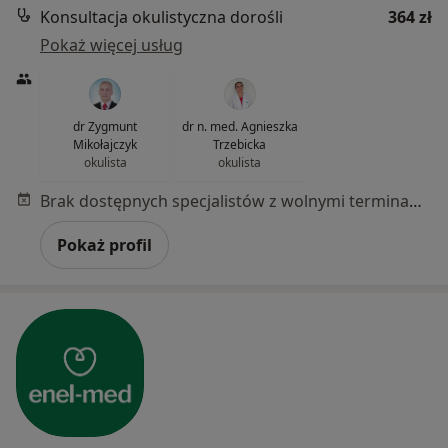
Konsultacja okulistyczna dorośli
364 zł
Pokaż więcej usług
dr Zygmunt
dr n. med. Agnieszka
Mikołajczyk
Trzebicka
okulista
okulista
Brak dostępnych specjalistów z wolnymi terminami w tym centrum medycznym.
Pokaż profil