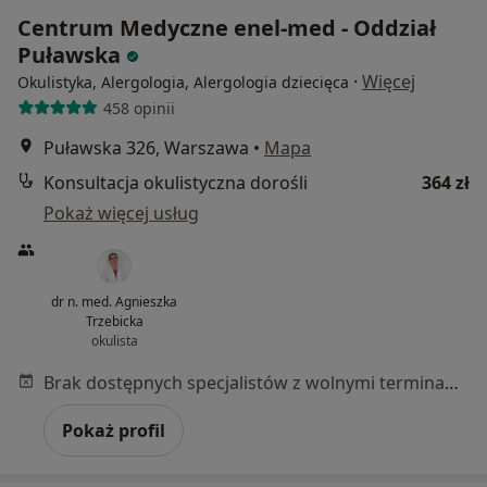
Centrum Medyczne enel-med - Oddział
Puławska
·
Więcej
Okulistyka, Alergologia, Alergologia dziecięca
458 opinii
Puławska 326, Warszawa
•
Mapa
Konsultacja okulistyczna dorośli
364 zł
Pokaż więcej usług
dr n. med. Agnieszka
Trzebicka
okulista
Brak dostępnych specjalistów z wolnymi terminami w tym centrum medycznym.
Pokaż profil