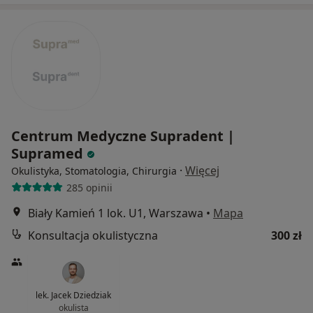
Centrum Medyczne Supradent |
Supramed
·
Więcej
Okulistyka, Stomatologia, Chirurgia
285 opinii
Biały Kamień 1 lok. U1, Warszawa
•
Mapa
Konsultacja okulistyczna
300 zł
lek. Jacek Dziedziak
okulista