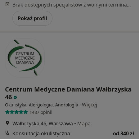
Brak dostępnych specjalistów z wolnymi terminami w tym centrum medycznym.
Pokaż profil
Centrum Medyczne Damiana Wałbrzyska
46
·
Więcej
Okulistyka, Alergologia, Andrologia
1487 opinii
Wałbrzyska 46, Warszawa
•
Mapa
Konsultacja okulistyczna
od 340 zł