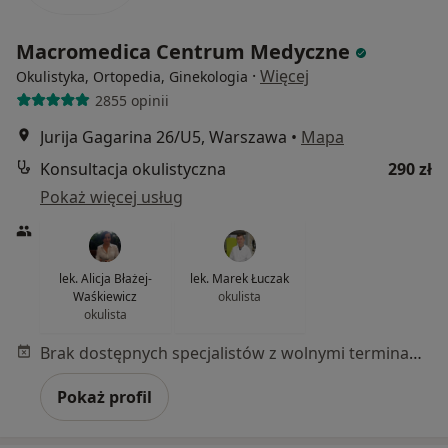
Macromedica Centrum Medyczne
·
Więcej
Okulistyka, Ortopedia, Ginekologia
2855 opinii
Jurija Gagarina 26/U5, Warszawa
•
Mapa
Konsultacja okulistyczna
290 zł
Pokaż więcej usług
lek. Alicja Błażej-
lek. Marek Łuczak
Waśkiewicz
okulista
okulista
Brak dostępnych specjalistów z wolnymi terminami w tym centrum medycznym.
Pokaż profil