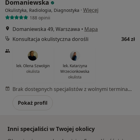
Domaniewska
·
Więcej
Okulistyka, Radiologia, Diagnostyka
188 opinii
Domaniewska 49, Warszawa
•
Mapa
Konsultacja okulistyczna dorośli
364 zł
lek. Olena Szwolgin
lek. Katarzyna
okulista
Wrzecionkowska
okulista
Brak dostępnych specjalistów z wolnymi terminami w tym centrum medycznym.
Pokaż profil
Inni specjaliści w Twojej okolicy