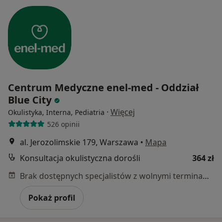
Centrum Medyczne enel-med - Oddział
Blue City
·
Więcej
Okulistyka, Interna, Pediatria
526 opinii
al. Jerozolimskie 179, Warszawa
•
Mapa
Konsultacja okulistyczna dorośli
364 zł
Brak dostępnych specjalistów z wolnymi terminami w tym centrum medycznym.
Pokaż profil