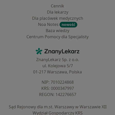
Cennik
Dla lekarzy
Dla placówek medycznych
Noa Notes
nowość
Baza wiedzy
Centrum Pomocy dla Specjalisty
Kontakt
ZnanyLekarz - Strona główna
ZnanyLekarz Sp. z o.o.
ul. Kolejowa 5/7
01-217 Warszawa, Polska
NIP: ⁠7010224868
KRS: ⁠0000347997
REGON: ⁠142276657
Sąd Rejonowy dla m.st. Warszawy w Warszawie XII
Wydział Gospodarczy KRS