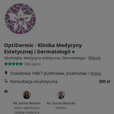
OptiDermic - Klinika Medycyny
Estetycznej i Dermatologii
·
Więcej
Okulistyka, Medycyna estetyczna, Dermatologia
760 opinii
Osiedlowa 1AB/7 Józefosław, Józefosław
•
Mapa
Konsultacja okulistyczna
300 zł
lek. Joanna Wolanin
lek. Dorota Wysocka
lekarz wykonujący
okulista
zabiegi medycyny