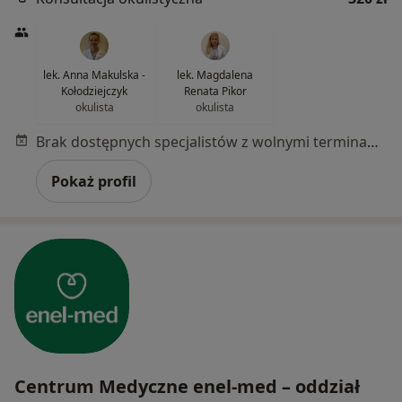
lek. Anna Makulska -
lek. Magdalena
Kołodziejczyk
Renata Pikor
okulista
okulista
Brak dostępnych specjalistów z wolnymi terminami w tym centrum medycznym.
Pokaż profil
Centrum Medyczne enel-med – oddział