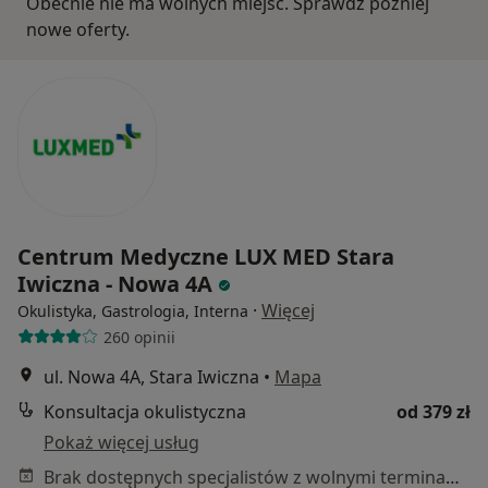
Obecnie nie ma wolnych miejsc. Sprawdź później
nowe oferty.
Centrum Medyczne LUX MED Stara
Iwiczna - Nowa 4A
·
Więcej
Okulistyka, Gastrologia, Interna
260 opinii
ul. Nowa 4A, Stara Iwiczna
•
Mapa
Konsultacja okulistyczna
od 379 zł
Pokaż więcej usług
Brak dostępnych specjalistów z wolnymi terminami w tym centrum medycznym.