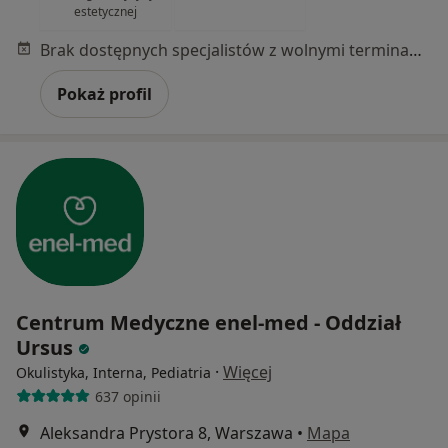
estetycznej
Brak dostępnych specjalistów z wolnymi terminami w tym centrum medycznym.
Pokaż profil
Centrum Medyczne enel-med - Oddział
Ursus
·
Więcej
Okulistyka, Interna, Pediatria
637 opinii
Aleksandra Prystora 8, Warszawa
•
Mapa