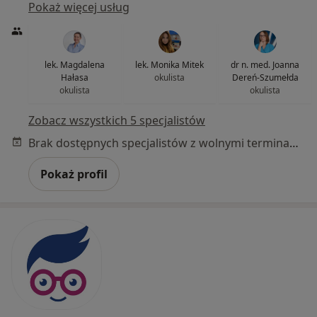
Pokaż więcej usług
lek. Magdalena
lek. Monika Mitek
dr n. med. Joanna
Hałasa
okulista
Dereń-Szumełda
okulista
okulista
Zobacz wszystkich 5 specjalistów
Brak dostępnych specjalistów z wolnymi terminami w tym centrum medycznym.
Pokaż profil