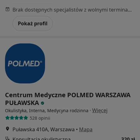
Brak dostępnych specjalistów z wolnymi terminami w tym centrum medycznym.
Pokaż profil
Centrum Medyczne POLMED WARSZAWA
PUŁAWSKA
·
Więcej
Okulistyka, Interna, Medycyna rodzinna
528 opinii
Puławska 410A, Warszawa
•
Mapa
Konsultacja okulistyczna
320 zł