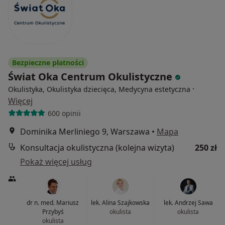
Bezpieczne płatności
Świat Oka Centrum Okulistyczne
·
Okulistyka, Okulistyka dziecięca, Medycyna estetyczna
Więcej
600 opinii
Dominika Merliniego 9, Warszawa
•
Mapa
Konsultacja okulistyczna (kolejna wizyta)
250 zł
Pokaż więcej usług
dr n. med. Mariusz
lek. Alina Szajkowska
lek. Andrzej Sawa
Przybyś
okulista
okulista
okulista