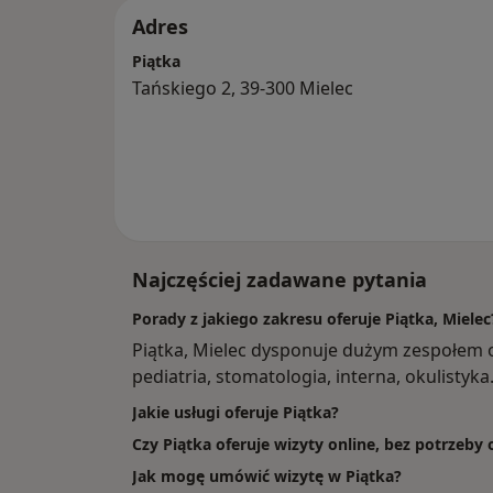
Adres
Piątka
Tańskiego 2, 39-300 Mielec
Najczęściej zadawane pytania
Porady z jakiego zakresu oferuje Piątka, Mielec
Piątka, Mielec dysponuje dużym zespołem 
pediatria, stomatologia, interna, okulistyka
Jakie usługi oferuje Piątka?
Czy Piątka oferuje wizyty online, bez potrzeby
Jak mogę umówić wizytę w Piątka?