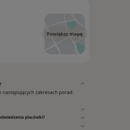
Powiększ mapę
?
o następujących zakresach porad:
.
 odwiedzenia placówki?