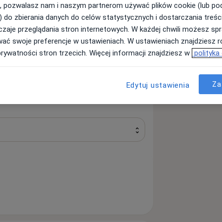
, pozwalasz nam i naszym partnerom używać plików cookie (lub p
) do zbierania danych do celów statystycznych i dostarczania treśc
zaje przeglądania stron internetowych. W każdej chwili możesz spr
wać swoje preferencje w ustawieniach. W ustawieniach znajdziesz ró
prywatności stron trzecich. Więcej informacji znajdziesz w
polityka
Szukaj innej specjalizacji
Za
Edytuj ustawienia