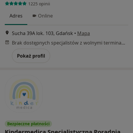
1225 opinii
Adres
Online
Sucha 39A lok. 103, Gdańsk
•
Mapa
Brak dostępnych specjalistów z wolnymi terminami w tym centrum medycznym.
Pokaż profil
Bezpieczne płatności
Kindermedica Specjalistyczna Poradnia