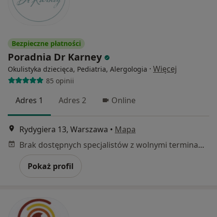
Bezpieczne płatności
Poradnia Dr Karney
·
Więcej
Okulistyka dziecięca, Pediatria, Alergologia
85 opinii
Adres 1
Adres 2
Online
Rydygiera 13, Warszawa
•
Mapa
Brak dostępnych specjalistów z wolnymi terminami w tym centrum medycznym.
Pokaż profil