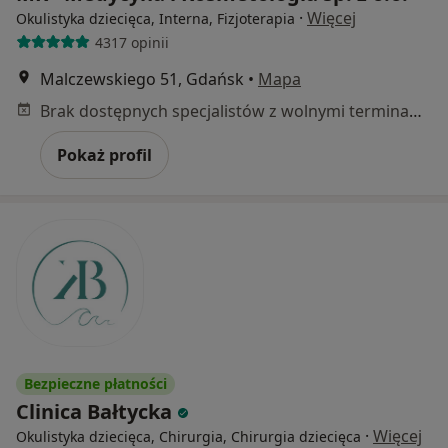
·
Więcej
Okulistyka dziecięca, Interna, Fizjoterapia
4317 opinii
Malczewskiego 51, Gdańsk
•
Mapa
Brak dostępnych specjalistów z wolnymi terminami w tym centrum medycznym.
Pokaż profil
Bezpieczne płatności
Clinica Bałtycka
·
Więcej
Okulistyka dziecięca, Chirurgia, Chirurgia dziecięca