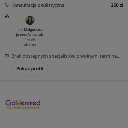
Konsultacja okulistyczna
250 zł
lek. Małgorzata
Joanna Drewniak-
Smuda
okulista
Brak dostępnych specjalistów z wolnymi terminami w tym centrum medycznym.
Pokaż profil