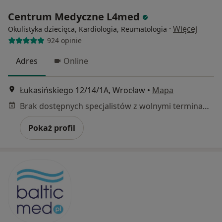
Centrum Medyczne L4med
·
Więcej
Okulistyka dziecięca, Kardiologia, Reumatologia
924 opinie
Adres
Online
Łukasińskiego 12/14/1A, Wrocław
•
Mapa
Brak dostępnych specjalistów z wolnymi terminami w tym centrum medycznym.
Pokaż profil