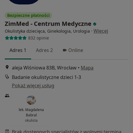
Bezpieczne płatności
ZimMed - Centrum Medyczne
·
Więcej
Okulistyka dziecięca, Ginekologia, Urologia
832 opinie
Adres 1
Adres 2
Online
aleja Wiśniowa 83B, Wrocław
•
Mapa
Badanie okulistyczne dzieci 1-3
Pokaż więcej usług
lek. Magdalena
Babral
okulista
Brak dostępnych specjalistów z wolnymi terminami w tym centrum medycznym.