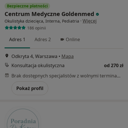
Bezpieczne płatności
Centrum Medyczne Goldenmed
·
Więcej
Okulistyka dziecięca, Interna, Pediatria
186 opinii
Adres 1
Adres 2
Online
Odkryta 4, Warszawa
•
Mapa
Konsultacja okulistyczna
od 270 zł
Brak dostępnych specjalistów z wolnymi terminami w tym centrum medycznym.
Pokaż profil