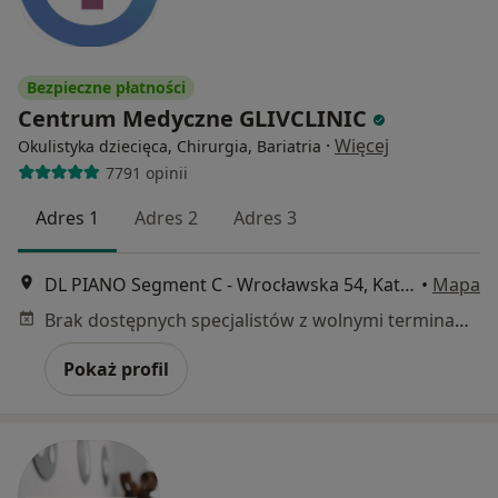
Bezpieczne płatności
Centrum Medyczne GLIVCLINIC
·
Więcej
Okulistyka dziecięca, Chirurgia, Bariatria
7791 opinii
Adres 1
Adres 2
Adres 3
DL PIANO Segment C - Wrocławska 54, Katowice
•
Mapa
Brak dostępnych specjalistów z wolnymi terminami w tym centrum medycznym.
Pokaż profil