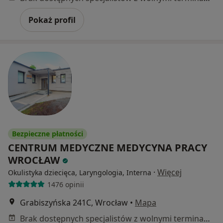
Pokaż profil
Bezpieczne płatności
CENTRUM MEDYCZNE MEDYCYNA PRACY
WROCŁAW
·
Więcej
Okulistyka dziecięca, Laryngologia, Interna
1476 opinii
Grabiszyńska 241C, Wrocław
•
Mapa
Brak dostępnych specjalistów z wolnymi terminami w tym centrum medycznym.