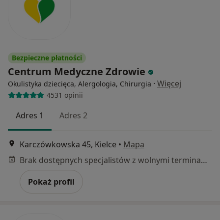
Bezpieczne płatności
Centrum Medyczne Zdrowie
·
Więcej
Okulistyka dziecięca, Alergologia, Chirurgia
4531 opinii
Adres 1
Adres 2
Karczówkowska 45, Kielce
•
Mapa
Brak dostępnych specjalistów z wolnymi terminami w tym centrum medycznym.
Pokaż profil