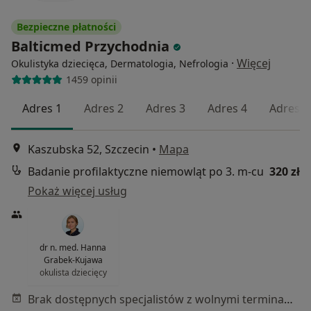
Bezpieczne płatności
Balticmed Przychodnia
·
Więcej
Okulistyka dziecięca, Dermatologia, Nefrologia
1459 opinii
Adres 1
Adres 2
Adres 3
Adres 4
Adres 5
Kaszubska 52, Szczecin
•
Mapa
Badanie profilaktyczne niemowląt po 3. m-cu
320 zł
Pokaż więcej usług
dr n. med. Hanna
Grabek-Kujawa
okulista dziecięcy
Brak dostępnych specjalistów z wolnymi terminami w tym centrum medycznym.