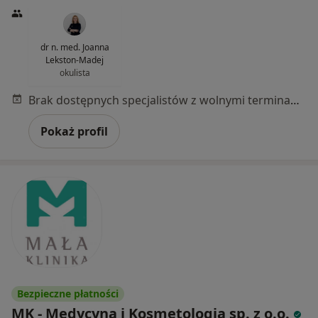
dr n. med. Joanna
Lekston-Madej
okulista
Brak dostępnych specjalistów z wolnymi terminami w tym centrum medycznym.
Pokaż profil
Bezpieczne płatności
MK - Medycyna i Kosmetologia sp. z o.o.