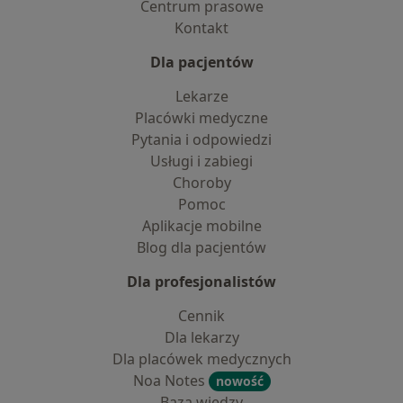
Centrum prasowe
Kontakt
Dla pacjentów
Lekarze
Placówki medyczne
Pytania i odpowiedzi
Usługi i zabiegi
Choroby
Pomoc
Aplikacje mobilne
Blog dla pacjentów
Dla profesjonalistów
Cennik
Dla lekarzy
Dla placówek medycznych
Noa Notes
nowość
Baza wiedzy