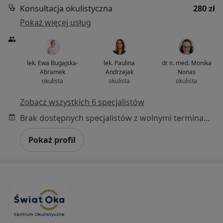
Konsultacja okulistyczna
280 zł
Pokaż więcej usług
lek. Ewa Bugajska-
lek. Paulina
dr n. med. Monika
Abramek
Andrzejak
Nonas
okulista
okulista
okulista
Zobacz wszystkich 6 specjalistów
Brak dostępnych specjalistów z wolnymi terminami w tym centrum medycznym.
Pokaż profil