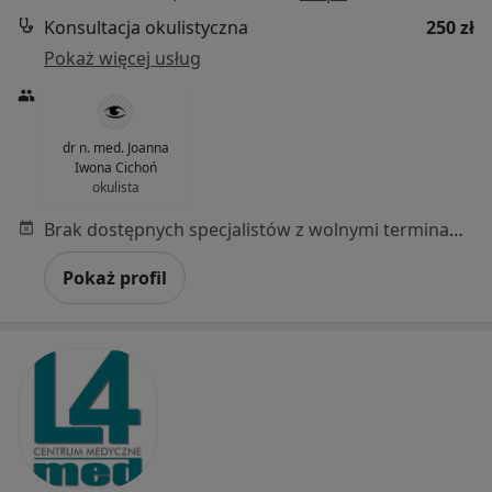
Konsultacja okulistyczna
250 zł
Pokaż więcej usług
dr n. med. Joanna
Iwona Cichoń
okulista
Brak dostępnych specjalistów z wolnymi terminami w tym centrum medycznym.
Pokaż profil