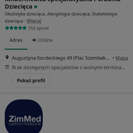
Dziecięca
Okulistyka dziecięca, Alergologia dziecięca, Diabetologia
·
Więcej
dziecięca
753 opinie
Adres
Online
Augustyna Kordeckiego 49 (Plac Szembeka), Warszawa
•
Mapa
Brak dostępnych specjalistów z wolnymi terminami w tym centrum medycznym.
Pokaż profil