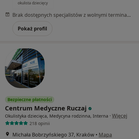
okulista dziecięcy
Brak dostępnych specjalistów z wolnymi terminami w tym centrum medycznym.
Pokaż profil
Bezpieczne płatności
Centrum Medyczne Ruczaj
·
Więcej
Okulistyka dziecięca, Medycyna rodzinna, Interna
218 opinii
Michała Bobrzyńskiego 37, Kraków
•
Mapa