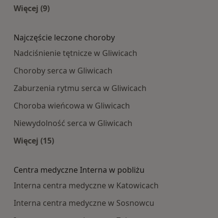
Więcej (9)
Więcej w kategorii: Najpopularniesze centra m
Najczęście leczone choroby
Nadciśnienie tętnicze w Gliwicach
Choroby serca w Gliwicach
Zaburzenia rytmu serca w Gliwicach
Choroba wieńcowa w Gliwicach
Niewydolność serca w Gliwicach
Więcej (15)
Więcej w kategorii: Najczęście leczone choroby
Centra medyczne Interna w pobliżu
Interna centra medyczne w Katowicach
Interna centra medyczne w Sosnowcu