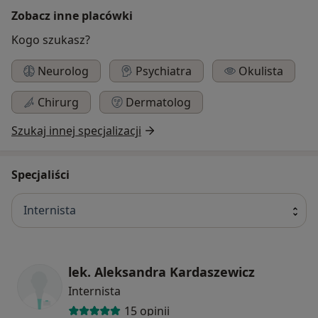
Zobacz inne placówki
Kogo szukasz?
Neurolog
Psychiatra
Okulista
Chirurg
Dermatolog
Szukaj innej specjalizacji
Specjaliści
Internista
lek. Aleksandra Kardaszewicz
Internista
15 opinii