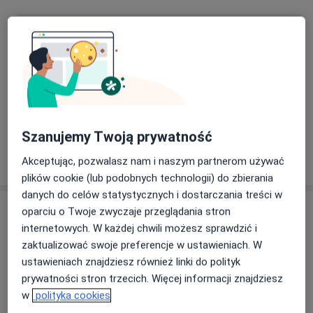
Lucjan Drożdż
Internista, Endokrynolog
4 opinie
Krzysztof Jan Haładus
Internista
Szanujemy Twoją prywatność
1 opinia
Akceptując, pozwalasz nam i naszym partnerom używać
plików cookie (lub podobnych technologii) do zbierania
danych do celów statystycznych i dostarczania treści w
Adres
oparciu o Twoje zwyczaje przeglądania stron
internetowych. W każdej chwili możesz sprawdzić i
zaktualizować swoje preferencje w ustawieniach. W
ustawieniach znajdziesz również linki do polityk
Powiększ mapę
prywatności stron trzecich. Więcej informacji znajdziesz
w
polityka cookies