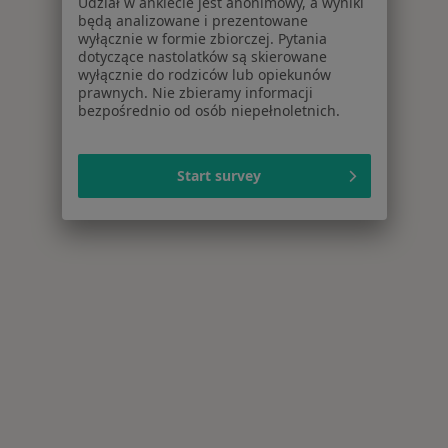
Udział w ankiecie jest anonimowy, a wyniki
będą analizowane i prezentowane
wyłącznie w formie zbiorczej. Pytania
dotyczące nastolatków są skierowane
wyłącznie do rodziców lub opiekunów
prawnych. Nie zbieramy informacji
bezpośrednio od osób niepełnoletnich.
Start survey