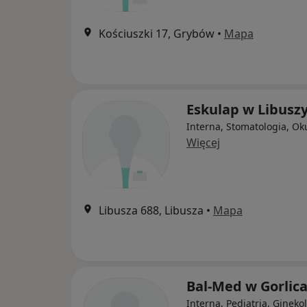
Kościuszki 17, Grybów
•
Mapa
Eskulap w Libusz
Interna, Stomatologia, Oku
Więcej
Libusza 688, Libusza
•
Mapa
Bal-Med w Gorlic
Interna, Pediatria, Gineko