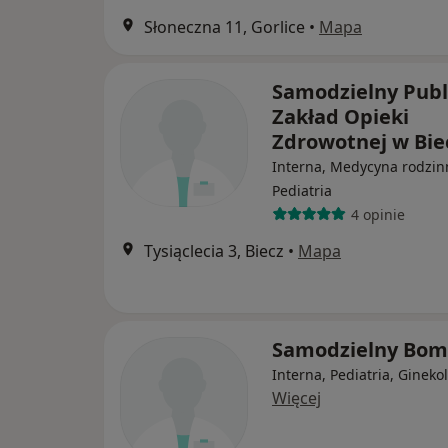
Słoneczna 11, Gorlice
•
Mapa
Samodzielny Publ
Zakład Opieki
Zdrowotnej w Bie
Interna, Medycyna rodzin
Pediatria
4 opinie
Tysiąclecia 3, Biecz
•
Mapa
Samodzielny Bo
Interna, Pediatria, Gineko
Więcej