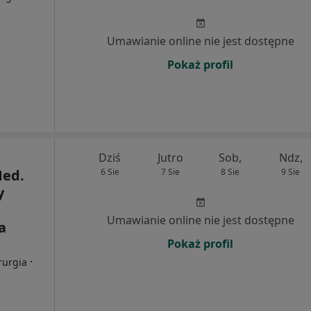
Umawianie online nie jest dostępne
Pokaż profil
Dziś
Jutro
Sob,
Ndz,
Med.
6 Sie
7 Sie
8 Sie
9 Sie
y
Umawianie online nie jest dostępne
a
Pokaż profil
·
rurgia