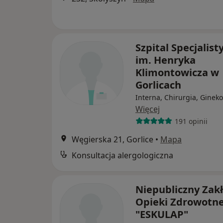
Szpital Specjalist
im. Henryka
Klimontowicza w
Gorlicach
Interna, Chirurgia, Gineko
Więcej
191 opinii
Węgierska 21, Gorlice
•
Mapa
Konsultacja alergologiczna
Niepubliczny Zak
Opieki Zdrowotne
"ESKULAP"