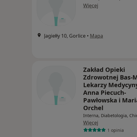
Więcej
Jagiełły 10, Gorlice
•
Mapa
Zakład Opieki
Zdrowotnej Bas-
Lekarzy Medycyn
Anna Piecuch-
Pawłowska i Mari
Orchel
Interna, Diabetologia, Chi
Więcej
1 opinia