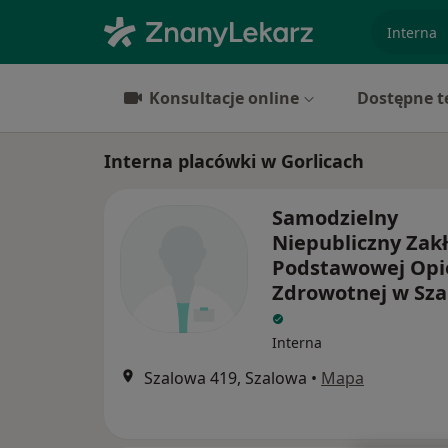
specjaliz
Konsultacje online
Dostępne t
Interna placówki w Gorlicach
Samodzielny
Niepubliczny Zak
Podstawowej Opi
Zdrowotnej w Sza
Interna
Szalowa 419, Szalowa
•
Mapa