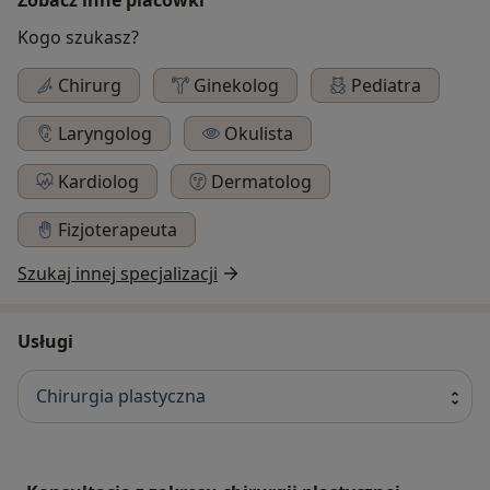
Kogo szukasz?
Chirurg
Ginekolog
Pediatra
Laryngolog
Okulista
Kardiolog
Dermatolog
Fizjoterapeuta
Szukaj innej specjalizacji
Usługi
Chirurgia plastyczna