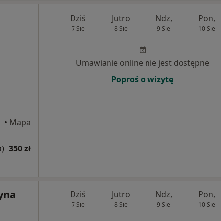
Dziś
Jutro
Ndz,
Pon,
7 Sie
8 Sie
9 Sie
10 Sie
Umawianie online nie jest dostępne
Poproś o wizytę
•
Mapa
a)
350 zł
zyna
Dziś
Jutro
Ndz,
Pon,
7 Sie
8 Sie
9 Sie
10 Sie