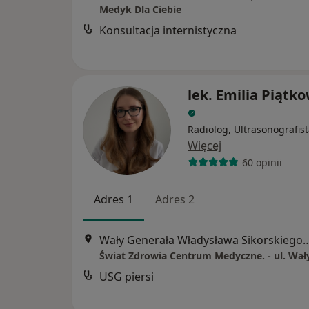
Medyk Dla Ciebie
Konsultacja internistyczna
lek. Emilia Piątk
Radiolog, Ultrasonografis
Więcej
60 opinii
Adres 1
Adres 2
Wały Generała Władysława Sikors
USG piersi