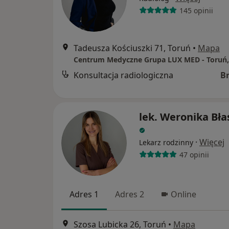
145 opinii
Tadeusza Kościuszki 71, Toruń
•
Mapa
Konsultacja radiologiczna
B
lek. Weronika Bła
·
Więcej
Lekarz rodzinny
47 opinii
Adres 1
Adres 2
Online
Szosa Lubicka 26, Toruń
•
Mapa