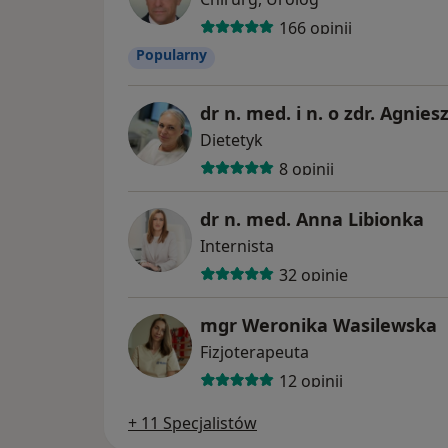
166 opinii
Popularny
dr n. med. i n. o zdr. Agni
Dietetyk
8 opinii
dr n. med. Anna Libionka
Internista
32 opinie
mgr Weronika Wasilewska
Fizjoterapeuta
12 opinii
+ 11 Specjalistów