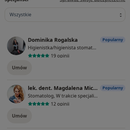
Wszystkie
Dominika Rogalska
Popularny
Higienistka/higienista stomatologiczny
19 opinii
Umów
lek. dent. Magdalena Michałkowska
Popularny
Stomatolog, W trakcie specjalizacji (Ortodonta)
12 opinii
Umów