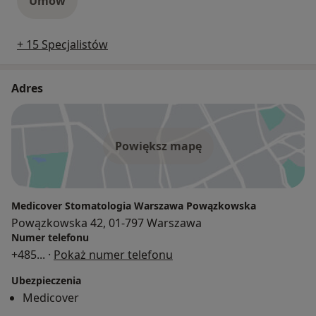
Umów
+ 15 Specjalistów
Adres
Powiększ mapę
Medicover Stomatologia Warszawa Powązkowska
Powązkowska 42, 01-797 Warszawa
Numer telefonu
+485
... ·
Pokaż numer telefonu
Ubezpieczenia
Medicover