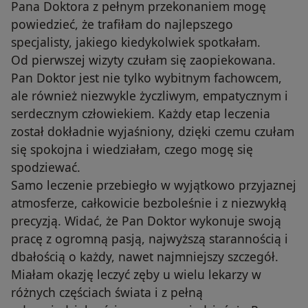
Pana Doktora z pełnym przekonaniem mogę
powiedzieć, że trafiłam do najlepszego
specjalisty, jakiego kiedykolwiek spotkałam.
Od pierwszej wizyty czułam się zaopiekowana.
Pan Doktor jest nie tylko wybitnym fachowcem,
ale również niezwykle życzliwym, empatycznym i
serdecznym człowiekiem. Każdy etap leczenia
został dokładnie wyjaśniony, dzięki czemu czułam
się spokojna i wiedziałam, czego mogę się
spodziewać.
Samo leczenie przebiegło w wyjątkowo przyjaznej
atmosferze, całkowicie bezboleśnie i z niezwykłą
precyzją. Widać, że Pan Doktor wykonuje swoją
pracę z ogromną pasją, najwyższą starannością i
dbałością o każdy, nawet najmniejszy szczegół.
Miałam okazję leczyć zęby u wielu lekarzy w
różnych częściach świata i z pełną