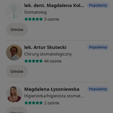
lek. dent. Magdalena Kołodziejska-Sroczyńska
Popularny
Stomatolog
3 opinie
Umów
lek. Artur Skutecki
Popularny
Chirurg stomatologiczny
44 opinie
Umów
Magdalena Łysoniewska
Popularny
Higienistka/higienista stomatologiczny
2 opinie