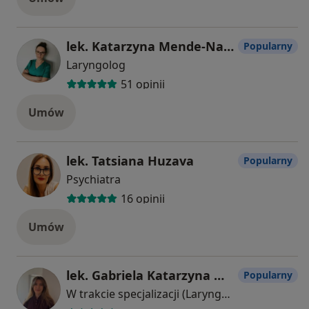
lek. Katarzyna Mende-Nadziakiewicz
Popularny
Laryngolog
51 opinii
Umów
lek. Tatsiana Huzava
Popularny
Psychiatra
16 opinii
Umów
lek. Gabriela Katarzyna Włodyka
Popularny
W trakcie specjalizacji (Laryngolog)