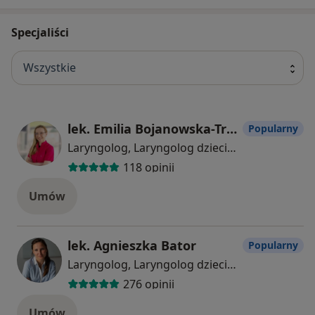
Specjaliści
Wszystkie
lek. Emilia Bojanowska-Trzaska
Popularny
Laryngolog, Laryngolog dziecięcy
118 opinii
Umów
lek. Agnieszka Bator
Popularny
Laryngolog, Laryngolog dziecięcy
276 opinii
Umów