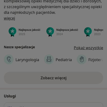
kompleksowej opieki medycznej dla dzieci i dorosłych,
z szczególnym uwzględnieniem specjalistycznej opieki
dla najmłodszych pacjentów.
O nas
więcej
Nasze specjalizacje
Pokaż wszystkie
Laryngologia
Pediatria
Fizjoterap
Zobacz więcej
Usługi