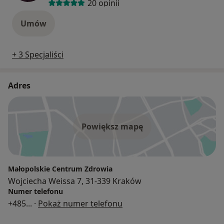
20 opinii
Umów
+ 3 Specjaliści
Adres
Powiększ mapę
Małopolskie Centrum Zdrowia
Wojciecha Weissa 7, 31-339 Kraków
Numer telefonu
+485
... ·
Pokaż numer telefonu