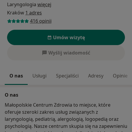
Laryngologia
więcej
Kraków
1 adres
416 opinii
Umów wizytę
Wyślij wiadomość
O nas
Usługi
Specjaliści
Adresy
Opinie
O nas
Małopolskie Centrum Zdrowia to miejsce, które
oferuje szeroki zakres usług związanych z
laryngologią, pediatrią, alergologią, logopedią oraz
psychologią. Nasze centrum skupia się na zapewnieniu