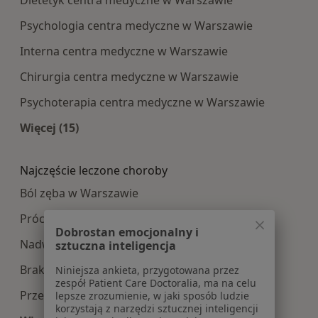
Dietetyk centra medyczne w Warszawie
Psychologia centra medyczne w Warszawie
Interna centra medyczne w Warszawie
Chirurgia centra medyczne w Warszawie
Psychoterapia centra medyczne w Warszawie
Więcej (15)
Więcej w kategorii: Najpopularniesze centra m
Najczęście leczone choroby
Ból zęba w Warszawie
Próchnica w Warszawie
Dobrostan emocjonalny i
Nadwrażliwość zębów w Warszawie
sztuczna inteligencja
Braki zębowe w Warszawie
Niniejsza ankieta, przygotowana przez
zespół Patient Care Doctoralia, ma na celu
Przebarwienia zębów w Warszawie
lepsze zrozumienie, w jaki sposób ludzie
korzystają z narzędzi sztucznej inteligencji