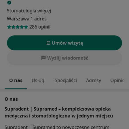
Stomatologia
więcej
Warszawa
1 adres
286 opinii
Umów wizytę
Wyślij wiadomość
O nas
Usługi
Specjaliści
Adresy
Opinie
O nas
Supradent | Supramed – kompleksowa opieka
medyczna i stomatologiczna w jednym miejscu
Supradent | Supramed to nowoczesne centrum