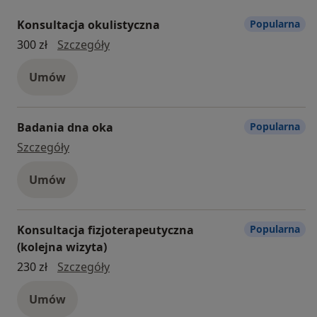
Konsultacja okulistyczna
Popularna
konsultacja okulistyczna
300 zł
Szczegóły
Umów
Badania dna oka
Popularna
badania dna oka
Szczegóły
Umów
Konsultacja fizjoterapeutyczna
Popularna
(kolejna wizyta)
konsultacja fizjoterapeutyczna (kolejna
230 zł
Szczegóły
Umów