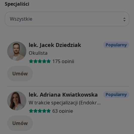
Specjaliści
Wszystkie
lek. Jacek Dziedziak
Popularny
Okulista
175 opinii
Umów
lek. Adriana Kwiatkowska
Popularny
W trakcie specjalizacji (Endokrynolog)
63 opinie
Umów