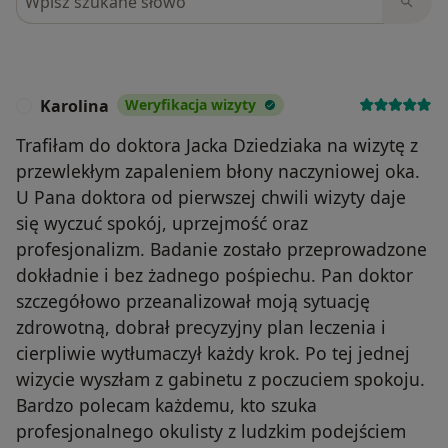
Karolina
Weryfikacja wizyty
K
Trafiłam do doktora Jacka Dziedziaka na wizytę z
przewlekłym zapaleniem błony naczyniowej oka.
U Pana doktora od pierwszej chwili wizyty daje
się wyczuć spokój, uprzejmość oraz
profesjonalizm. Badanie zostało przeprowadzone
dokładnie i bez żadnego pośpiechu. Pan doktor
szczegółowo przeanalizował moją sytuację
zdrowotną, dobrał precyzyjny plan leczenia i
cierpliwie wytłumaczył każdy krok. Po tej jednej
wizycie wyszłam z gabinetu z poczuciem spokoju.
Bardzo polecam każdemu, kto szuka
profesjonalnego okulisty z ludzkim podejściem