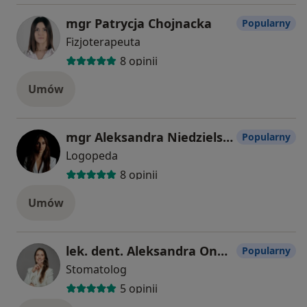
mgr Patrycja Chojnacka
Popularny
Fizjoterapeuta
8 opinii
Umów
mgr Aleksandra Niedzielska
Popularny
Logopeda
8 opinii
Umów
lek. dent. Aleksandra Onyszczuk
Popularny
Stomatolog
5 opinii