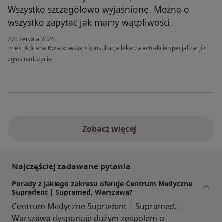
Wszystko szczegółowo wyjaśnione. Można o
wszystko zapytać jak mamy wątpliwości.
27 czerwca 2026
•
lek. Adriana Kwiatkowska
•
konsultacja lekarza w trakcie specjalizacji
•
w opinii użytkownika M
zgłoś nadużycie
Zobacz więcej
Najczęściej zadawane pytania
Porady z jakiego zakresu oferuje Centrum Medyczne
Supradent | Supramed, Warszawa?
Centrum Medyczne Supradent | Supramed,
Warszawa dysponuje dużym zespołem o