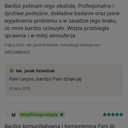
Bardzo polecam tego okulistę. Profesjonalne i
życzliwe podejście, dokładne badanie oraz jasne
wyjaśnienie problemu a w zasadzie jego braku,
co mnie bardzo ucieszyło. Wizyta przebiegła
sprawnie i w miłej atmosferze.
4 lipca 2026
•
lek. Jacek Dziedziak
•
konsultacja okulistyczna
•
w opinii użytkownika Larysa
zgłoś nadużycie
lek. Jacek Dziedziak
Pani Laryso, bardzo Pani dziękuję
26 lipca 2026
M
Weryfikacja wizyty
Bardzo komunikatywna i kompetentna Pani dr.