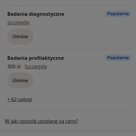
Badania diagnostyczne
Popularna
badania diagnostyczne
Szczegóły
Umów
Badania profilaktyczne
Popularna
badania profilaktyczne
300 zł
Szczegóły
Umów
+ 62 usługi
W jaki sposób ustalane są ceny?