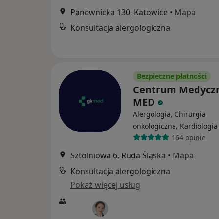
Panewnicka 130, Katowice
•
Mapa
Konsultacja alergologiczna
Bezpieczne płatności
Centrum Medyczn
MED
Alergologia, Chirurgia
onkologiczna, Kardiologia
164 opinie
Sztolniowa 6, Ruda Śląska
•
Mapa
Konsultacja alergologiczna
Pokaż więcej usług