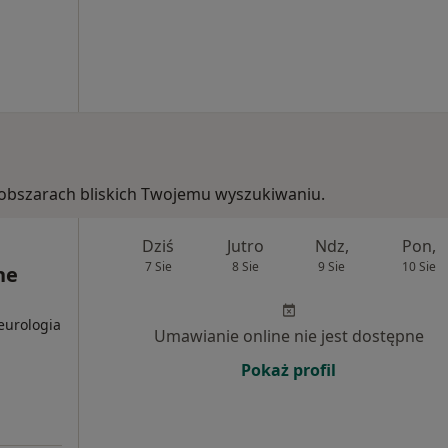
 w obszarach bliskich Twojemu wyszukiwaniu.
Dziś
Jutro
Ndz,
Pon,
7 Sie
8 Sie
9 Sie
10 Sie
ne
Neurologia
Umawianie online nie jest dostępne
Pokaż profil