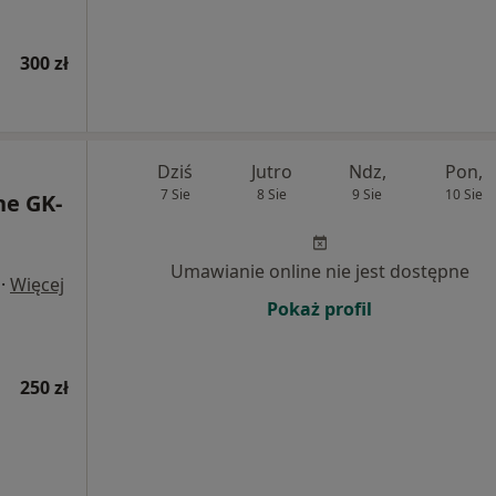
300 zł
Dziś
Jutro
Ndz,
Pon,
7 Sie
8 Sie
9 Sie
10 Sie
e GK-
Umawianie online nie jest dostępne
·
Więcej
Pokaż profil
250 zł