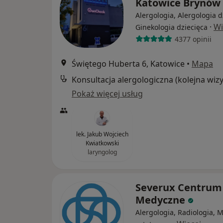
Katowice Brynów
Alergologia, Alergologia d
·
Wi
Ginekologia dziecięca
4377 opinii
Świętego Huberta 6, Katowice
•
Mapa
Pokaż więcej usług
lek. Jakub Wojciech
Kwiatkowski
laryngolog
Severux Centrum
Medyczne
Alergologia, Radiologia, 