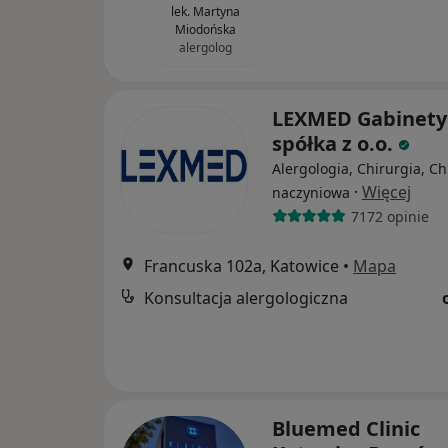
lek. Martyna
Miodońska
alergolog
LEXMED Gabinety
spółka z o.o.
Alergologia, Chirurgia, Ch
·
Więcej
naczyniowa
7172 opinie
Francuska 102a, Katowice
•
Mapa
Konsultacja alergologiczna
Bluemed Clinic