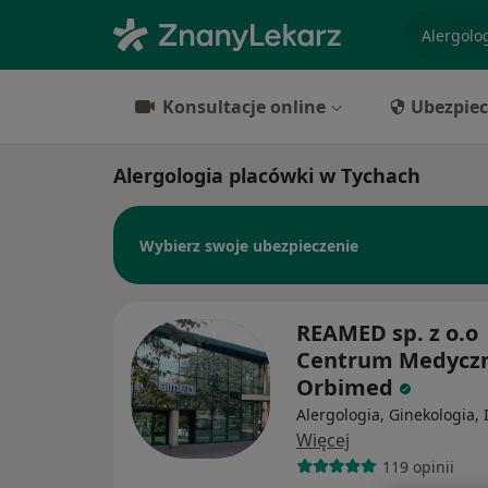
specjaliz
Konsultacje online
Ubezpiec
Alergologia placówki w Tychach
Wybierz swoje ubezpieczenie
REAMED sp. z o.o
Centrum Medycz
Orbimed
Alergologia, Ginekologia, 
Więcej
119 opinii