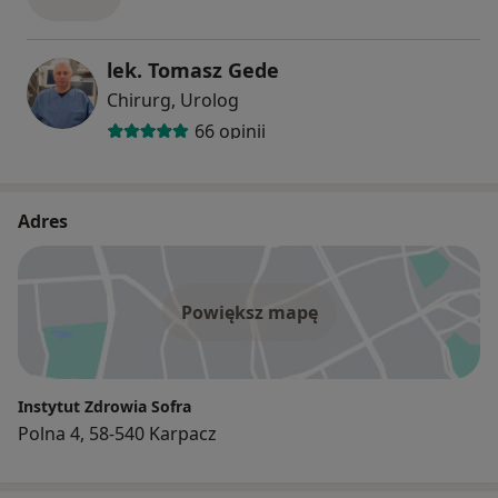
lek. Tomasz Gede
Chirurg, Urolog
66 opinii
Adres
Powiększ mapę
Instytut Zdrowia Sofra
Polna 4, 58-540 Karpacz