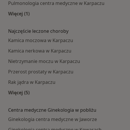
Pulmonologia centra medyczne w Karpaczu
Więcej (1)
Więcej w kategorii: Najpopularniesze centra m
Najczęście leczone choroby
Kamica moczowa w Karpaczu
Kamica nerkowa w Karpaczu
Nietrzymanie moczu w Karpaczu
Przerost prostaty w Karpaczu
Rak jądra w Karpaczu
Więcej (5)
Więcej w kategorii: Najczęście leczone choroby
Centra medyczne Ginekologia w pobliżu
Ginekologia centra medyczne w Jaworze
Ginekologia centra medyczne w Kowarach