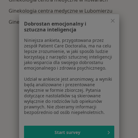
Ginekologia centra medyczne w Lubomierzu
Ginekologia centra medyczne w Mirsku
Dobrostan emocjonalny i
sztuczna inteligencja
Niniejsza ankieta, przygotowana przez
zespół Patient Care Doctoralia, ma na celu
lepsze zrozumienie, w jaki sposób ludzie
korzystają z narzędzi sztucznej inteligencji
jako wsparcia dla swojego dobrostanu
emocjonalnego i zdrowia psychicznego.
Udział w ankiecie jest anonimowy, a wyniki
będą analizowane i prezentowane
wyłącznie w formie zbiorczej. Pytania
dotyczące nastolatków są skierowane
wyłącznie do rodziców lub opiekunów
prawnych. Nie zbieramy informacji
bezpośrednio od osób niepełnoletnich.
Start survey