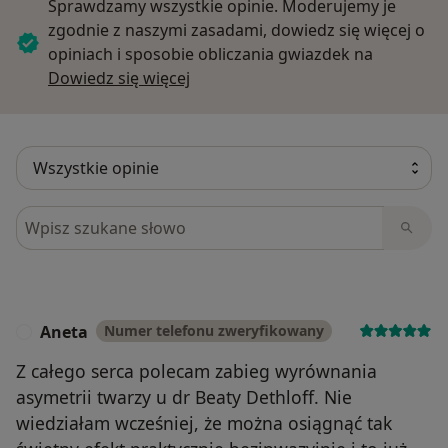
Sprawdzamy wszystkie opinie. Moderujemy je
zgodnie z naszymi zasadami, dowiedz się więcej o
opiniach i sposobie obliczania gwiazdek na
Dowiedz się więcej o opiniach
Dowiedz się więcej
Szukaj w opiniach
Aneta
Numer telefonu zweryfikowany
A
Z całego serca polecam zabieg wyrównania
asymetrii twarzy u dr Beaty Dethloff. Nie
wiedziałam wcześniej, że można osiągnąć tak