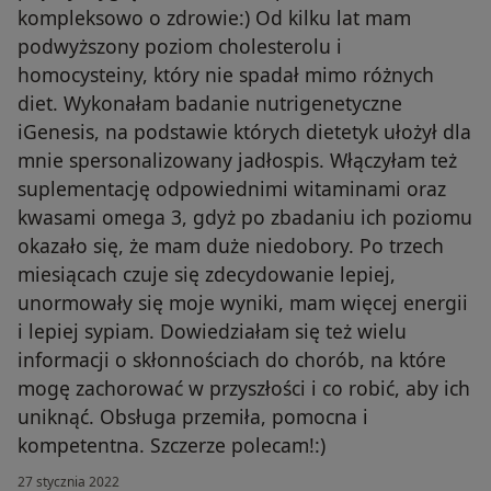
kompleksowo o zdrowie:) Od kilku lat mam
podwyższony poziom cholesterolu i
homocysteiny, który nie spadał mimo różnych
diet. Wykonałam badanie nutrigenetyczne
iGenesis, na podstawie których dietetyk ułożył dla
mnie spersonalizowany jadłospis. Włączyłam też
suplementację odpowiednimi witaminami oraz
kwasami omega 3, gdyż po zbadaniu ich poziomu
okazało się, że mam duże niedobory. Po trzech
miesiącach czuje się zdecydowanie lepiej,
unormowały się moje wyniki, mam więcej energii
i lepiej sypiam. Dowiedziałam się też wielu
informacji o skłonnościach do chorób, na które
mogę zachorować w przyszłości i co robić, aby ich
uniknąć. Obsługa przemiła, pomocna i
kompetentna. Szczerze polecam!:)
27 stycznia 2022