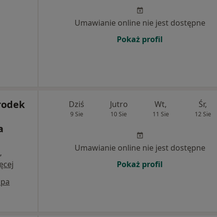
Umawianie online nie jest dostępne
Pokaż profil
rodek
Dziś
Jutro
Wt,
Śr,
9 Sie
10 Sie
11 Sie
12 Sie
a
Umawianie online nie jest dostępne
,
ęcej
Pokaż profil
pa