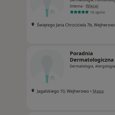
·
Więcej
Interna
10 opinii
Świętego Jana Chrzciciela 7b, Wejherow
Poradnia
Dermatologiczna
Dermatologia, Alergologia
Jagalskiego 10, Wejherowo
•
Mapa