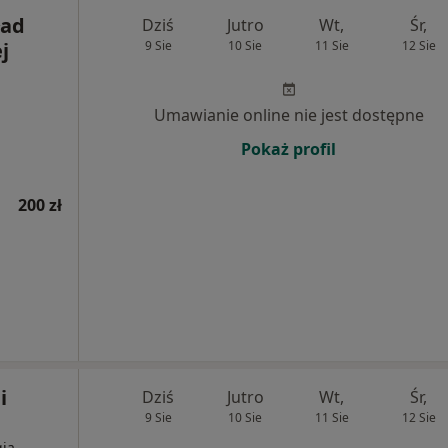
ład
Dziś
Jutro
Wt,
Śr,
j
9 Sie
10 Sie
11 Sie
12 Sie
Umawianie online nie jest dostępne
Pokaż profil
200 zł
i
Dziś
Jutro
Wt,
Śr,
9 Sie
10 Sie
11 Sie
12 Sie
ia,