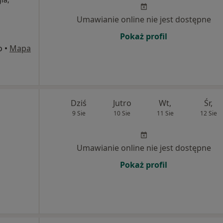
Umawianie online nie jest dostępne
Pokaż profil
o
•
Mapa
Dziś
Jutro
Wt,
Śr,
9 Sie
10 Sie
11 Sie
12 Sie
Umawianie online nie jest dostępne
Pokaż profil