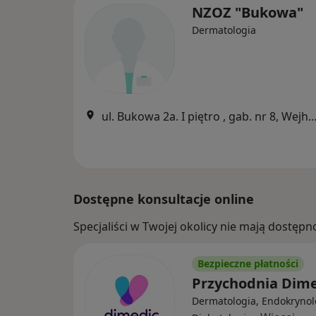
NZOZ "Bukowa"
Dermatologia
ul. Bukowa 2a. I piętro , gab. nr 8, W
Dostępne konsultacje online
Specjaliści w Twojej okolicy nie mają dostępn
Bezpieczne płatności
Przychodnia Dim
Dermatologia, Endokrynol