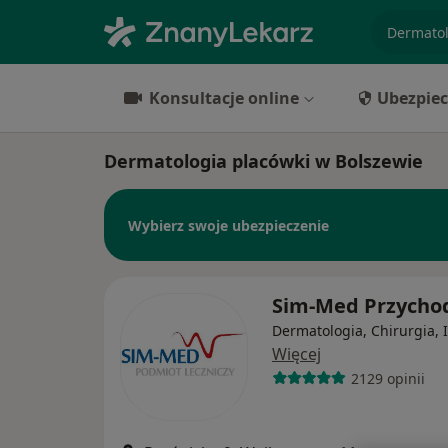
specjaliz
Konsultacje online
Ubezpiec
Dermatologia placówki w Bolszewie
Wybierz swoje ubezpieczenie
Sim-Med Przycho
Dermatologia, Chirurgia, 
Więcej
2129 opinii