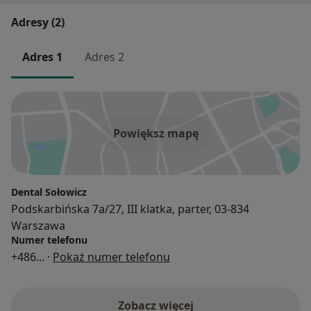
Adresy (2)
Adres 1
Adres 2
Powiększ mapę
Dental Sołowicz
Podskarbińska 7a/27, III klatka, parter, 03-834
Warszawa
Numer telefonu
+486
... ·
Pokaż numer telefonu
Zobacz więcej