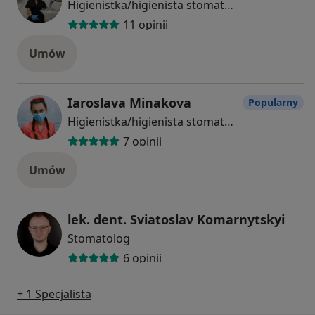
Higienistka/higienista stomatologiczny
11 opinii
Umów
Iaroslava Minakova
Popularny
Higienistka/higienista stomatologiczny
7 opinii
Umów
lek. dent. Sviatoslav Komarnytskyi
Stomatolog
6 opinii
+ 1 Specjalista