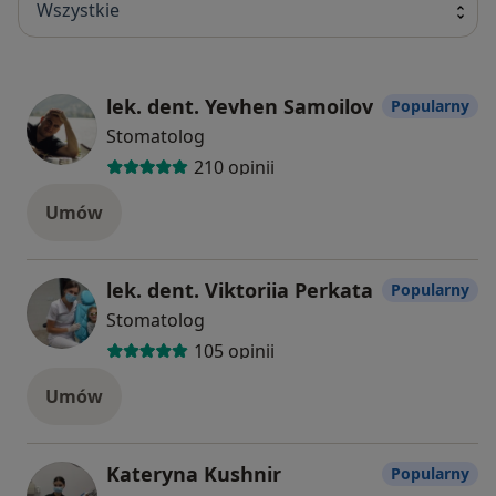
Wszystkie
lek. dent. Yevhen Samoilov
Popularny
Stomatolog
210 opinii
Umów
lek. dent. Viktoriia Perkata
Popularny
Stomatolog
105 opinii
Umów
Kateryna Kushnir
Popularny