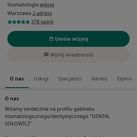
Stomatologia
więcej
Warszawa
2 adresy
378 opinii
Umów wizytę
Wyślij wiadomość
O nas
Usługi
Specjaliści
Adresy
Opinie
O nas
Witamy serdecznie na profilu gabinetu
stomatologicznego/dentystycznego "DENTAL
SOŁOWICZ"