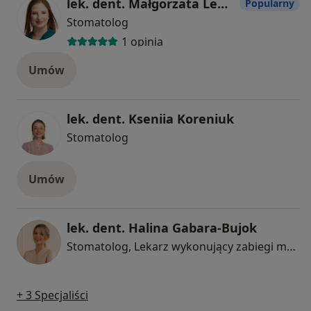
lek. dent. Małgorzata Lewandowska
Popularny
Stomatolog
1 opinia
Umów
lek. dent. Kseniia Koreniuk
Stomatolog
Umów
lek. dent. Halina Gabara-Bujok
Stomatolog, Lekarz wykonujący zabiegi medycyny estetycznej
+ 3 Specjaliści