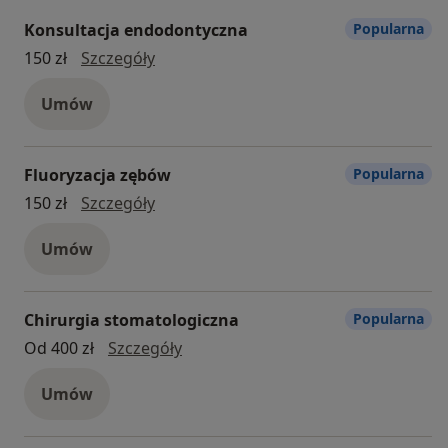
Konsultacja endodontyczna
Popularna
konsultacja endodontyczna
150 zł
Szczegóły
Umów
Fluoryzacja zębów
Popularna
fluoryzacja zębów
150 zł
Szczegóły
Umów
Chirurgia stomatologiczna
Popularna
chirurgia stomatologiczna
Od 400 zł
Szczegóły
Umów