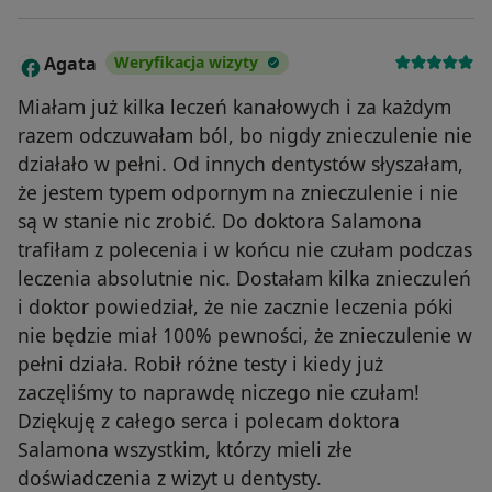
Agata
Weryfikacja wizyty
A
Miałam już kilka leczeń kanałowych i za każdym
razem odczuwałam ból, bo nigdy znieczulenie nie
działało w pełni. Od innych dentystów słyszałam,
że jestem typem odpornym na znieczulenie i nie
są w stanie nic zrobić. Do doktora Salamona
trafiłam z polecenia i w końcu nie czułam podczas
leczenia absolutnie nic. Dostałam kilka znieczuleń
i doktor powiedział, że nie zacznie leczenia póki
nie będzie miał 100% pewności, że znieczulenie w
pełni działa. Robił różne testy i kiedy już
zaczęliśmy to naprawdę niczego nie czułam!
Dziękuję z całego serca i polecam doktora
Salamona wszystkim, którzy mieli złe
doświadczenia z wizyt u dentysty.