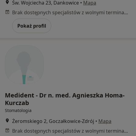
Św. Wojciecha 23, Dankowice
•
Mapa
Brak dostępnych specjalistów z wolnymi terminami w tym centrum medycznym.
Pokaż profil
Medident - Dr n. med. Agnieszka Homa-
Kurczab
Stomatologia
Żeromskiego 2, Goczałkowice-Zdrój
•
Mapa
Brak dostępnych specjalistów z wolnymi terminami w tym centrum medycznym.