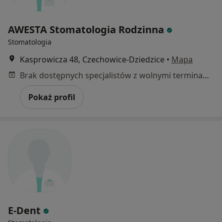
AWESTA Stomatologia Rodzinna
Stomatologia
Kasprowicza 48, Czechowice-Dziedzice
•
Mapa
Brak dostępnych specjalistów z wolnymi terminami w tym centrum medycznym.
Pokaż profil
E-Dent