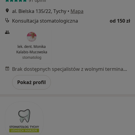
91 opinii
al. Bielska 135/22, Tychy
•
Mapa
Konsultacja stomatologiczna
od 150 zł
lek. dent. Monika
Kalabis-Mucowska
stomatolog
Brak dostępnych specjalistów z wolnymi terminami w tym centrum medycznym.
Pokaż profil