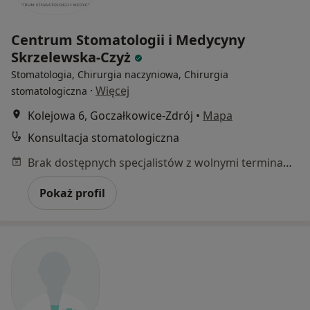
Centrum Stomatologii i Medycyny
Skrzelewska-Czyż
Stomatologia, Chirurgia naczyniowa, Chirurgia
·
Więcej
stomatologiczna
Kolejowa 6, Goczałkowice-Zdrój
•
Mapa
Konsultacja stomatologiczna
Brak dostępnych specjalistów z wolnymi terminami w tym centrum medycznym.
Pokaż profil