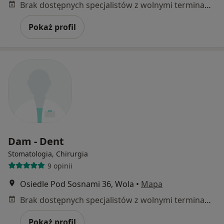
Brak dostępnych specjalistów z wolnymi terminami w tym centrum medycznym.
Pokaż profil
Dam - Dent
Stomatologia, Chirurgia
9 opinii
Osiedle Pod Sosnami 36, Wola
•
Mapa
Brak dostępnych specjalistów z wolnymi terminami w tym centrum medycznym.
Pokaż profil