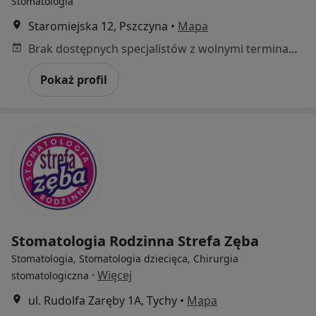
Stomatologia
Staromiejska 12, Pszczyna
•
Mapa
Brak dostępnych specjalistów z wolnymi terminami w tym centrum medycznym.
Pokaż profil
Stomatologia Rodzinna Strefa Zęba
Stomatologia, Stomatologia dziecięca, Chirurgia
·
Więcej
stomatologiczna
ul. Rudolfa Zaręby 1A, Tychy
•
Mapa