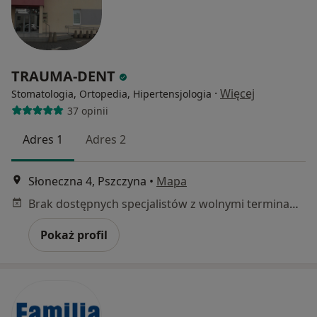
TRAUMA-DENT
·
Więcej
Stomatologia, Ortopedia, Hipertensjologia
37 opinii
Adres 1
Adres 2
Słoneczna 4, Pszczyna
•
Mapa
Brak dostępnych specjalistów z wolnymi terminami w tym centrum medycznym.
Pokaż profil