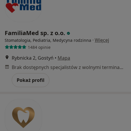
FamiliaMed sp. z o.o.
·
Więcej
Stomatologia, Pediatria, Medycyna rodzinna
1484 opinie
Rybnicka 2, Gostyń
•
Mapa
Brak dostępnych specjalistów z wolnymi terminami w tym centrum medycznym.
Pokaż profil