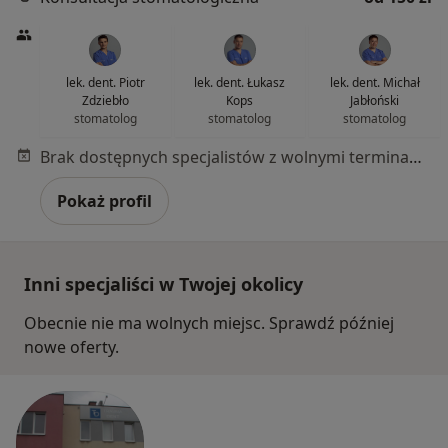
lek. dent. Piotr
lek. dent. Łukasz
lek. dent. Michał
Zdziebło
Kops
Jabłoński
stomatolog
stomatolog
stomatolog
Brak dostępnych specjalistów z wolnymi terminami w tym centrum medycznym.
Pokaż profil
Inni specjaliści w Twojej okolicy
Obecnie nie ma wolnych miejsc. Sprawdź później
nowe oferty.