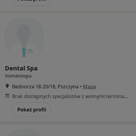
Dental Spa
Stomatologia
Bednorza 18-20/18, Pszczyna
•
Mapa
Brak dostępnych specjalistów z wolnymi terminami w tym centrum medycznym.
Pokaż profil