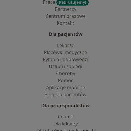
Praca
Rekrutujemy!
Partnerzy
Centrum prasowe
Kontakt
Dla pacjentów
Lekarze
Placówki medyczne
Pytania i odpowiedzi
Usługi i zabiegi
Choroby
Pomoc
Aplikacje mobilne
Blog dla pacjentów
Dla profesjonalistów
Cennik
Dla lekarzy
Dla placówek medycznych