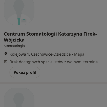
Centrum Stomatologii Katarzyna Firek-
Wójcicka
Stomatologia
Kolejowa 1, Czechowice-Dziedzice
•
Mapa
Brak dostępnych specjalistów z wolnymi terminami w tym centrum medycznym.
Pokaż profil