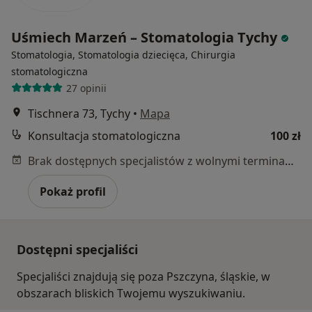
Uśmiech Marzeń – Stomatologia Tychy
Stomatologia, Stomatologia dziecięca, Chirurgia
stomatologiczna
27 opinii
Tischnera 73, Tychy
•
Mapa
Konsultacja stomatologiczna
100 zł
Brak dostępnych specjalistów z wolnymi terminami w tym centrum medycznym.
Pokaż profil
Dostępni specjaliści
Specjaliści znajdują się poza Pszczyna, śląskie, w
obszarach bliskich Twojemu wyszukiwaniu.