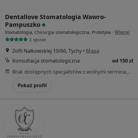
Dentallove Stomatologia Wawro-
Pampuszko
·
Więcej
Stomatologia, Chirurgia stomatologiczna, Protetyka
2 opinie
Zofii Nałkowskiej 10/66, Tychy
•
Mapa
Konsultacja stomatologiczna
od 150 zł
Brak dostępnych specjalistów z wolnymi terminami w tym centrum medycznym.
Pokaż profil