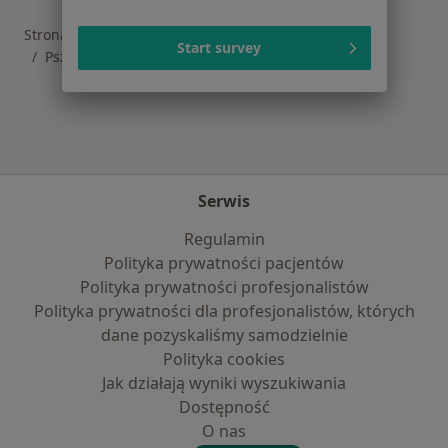
Strona Główna
Placówki
Stomatologia
Zmień miasto
Start survey
Pszczyna
Zmień miasto
Serwis
Regulamin
Polityka prywatności pacjentów
Polityka prywatności profesjonalistów
Polityka prywatności dla profesjonalistów, których
dane pozyskaliśmy samodzielnie
Polityka cookies
Jak działają wyniki wyszukiwania
Dostępność
O nas