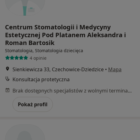
Centrum Stomatologii i Medycyny
Estetycznej Pod Platanem Aleksandra i
Roman Bartosik
Stomatologia, Stomatologia dziecięca
4 opinie
Sienkiewicza 33, Czechowice-Dziedzice
•
Mapa
Konsultacja protetyczna
Brak dostępnych specjalistów z wolnymi terminami w tym centrum medycznym.
Pokaż profil