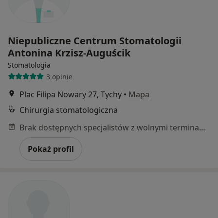
Niepubliczne Centrum Stomatologii
Antonina Krzisz-Auguścik
Stomatologia
3 opinie
Plac Filipa Nowary 27, Tychy
•
Mapa
Chirurgia stomatologiczna
Brak dostępnych specjalistów z wolnymi terminami w tym centrum medycznym.
Pokaż profil