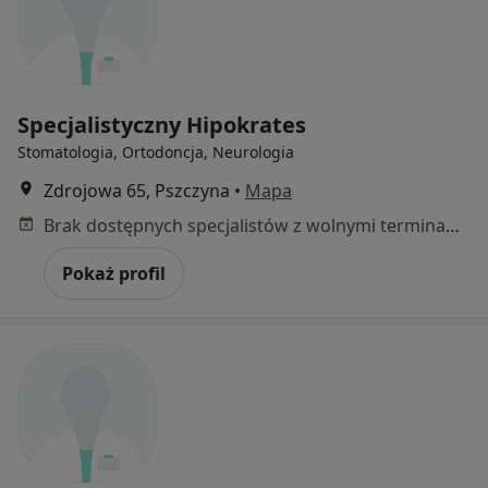
Specjalistyczny Hipokrates
Stomatologia, Ortodoncja, Neurologia
Zdrojowa 65, Pszczyna
•
Mapa
Brak dostępnych specjalistów z wolnymi terminami w tym centrum medycznym.
Pokaż profil