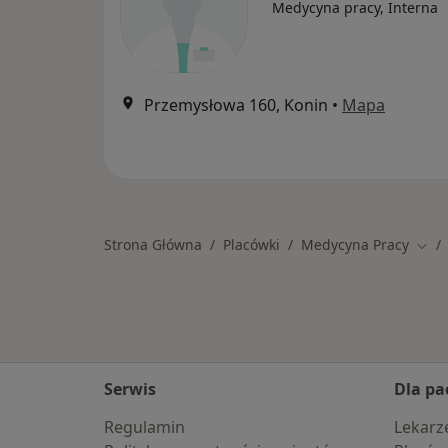
Medycyna pracy, Interna
Przemysłowa 160, Konin
•
Mapa
Strona Główna
Placówki
Medycyna Pracy
Zmie
Serwis
Dla pa
Regulamin
Lekarz