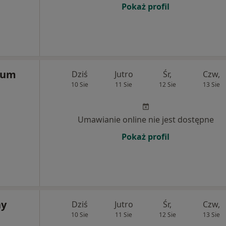
Pokaż profil
rum
Dziś
Jutro
Śr,
Czw,
10 Sie
11 Sie
12 Sie
13 Sie
Umawianie online nie jest dostępne
Pokaż profil
ny
Dziś
Jutro
Śr,
Czw,
10 Sie
11 Sie
12 Sie
13 Sie