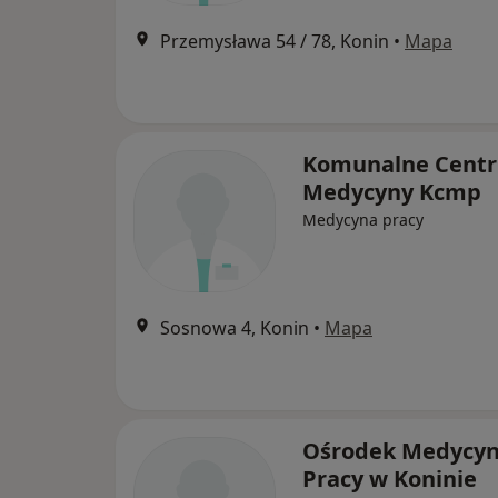
Przemysława 54 / 78, Konin
•
Mapa
Komunalne Cent
Medycyny Kcmp
Medycyna pracy
Sosnowa 4, Konin
•
Mapa
Ośrodek Medycy
Pracy w Koninie