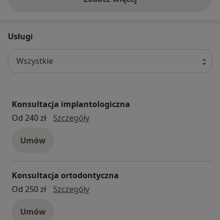
Usługi
Wszystkie
Konsultacja implantologiczna
konsultacja implantologiczna
Od 240 zł
Szczegóły
Umów
Konsultacja ortodontyczna
konsultacja ortodontyczna
Od 250 zł
Szczegóły
Umów