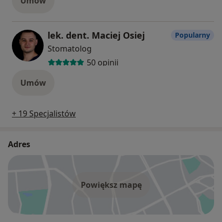
Umów
lek. dent. Maciej Osiej
Popularny
Stomatolog
50 opinii
Umów
+ 19 Specjalistów
Adres
Powiększ mapę