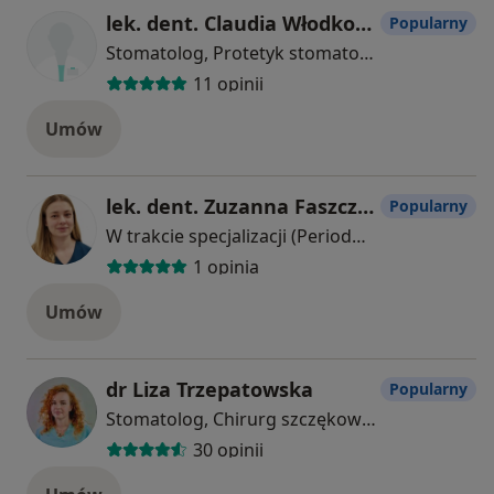
lek. dent. Claudia Włodkowska
Popularny
Stomatolog, Protetyk stomatologiczny
11 opinii
Umów
lek. dent. Zuzanna Faszczewska
Popularny
W trakcie specjalizacji (Periodontolog)
1 opinia
Umów
dr Liza Trzepatowska
Popularny
Stomatolog, Chirurg szczękowo-twarzowy, Chirurg stomatologiczny
30 opinii