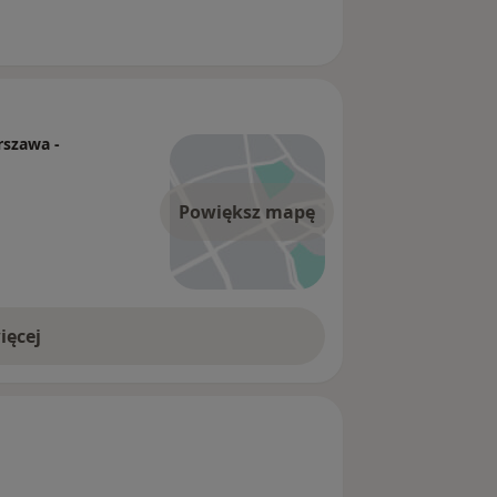
szawa -
Powiększ mapę
ięcej