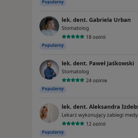
Popularny
lek. dent. Gabriela Urban
Stomatolog
18 opinii
Popularny
lek. dent. Paweł Jaśkowski
Stomatolog
24 opinie
Popularny
lek. dent. Aleksandra Izdeb
12 opinii
Popularny