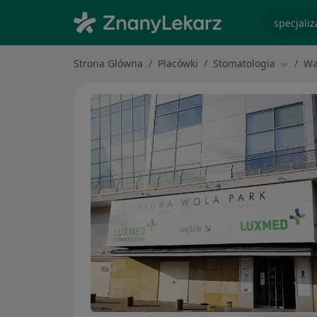
specjaliz
Strona Główna
Placówki
Stomatologia
Wa
Zmień 