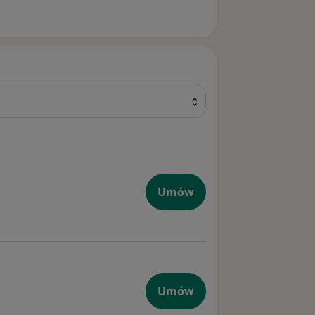
Umów
Umów