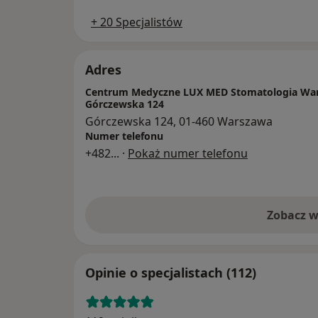
+ 20 Specjalistów
Adres
Centrum Medyczne LUX MED Stomatologia War
Górczewska 124
Górczewska 124, 01-460 Warszawa
Numer telefonu
+482
... ·
Pokaż numer telefonu
Zobacz w
Opinie o specjalistach (112)