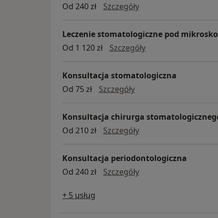
konsultacja implanto
Od 240 zł
Szczegóły
Leczenie stomatologiczne pod mikrosk
leczenie stomatol
Od 1 120 zł
Szczegóły
Konsultacja stomatologiczna
Konsultacja stomatolo
Od 75 zł
Szczegóły
Konsultacja chirurga stomatologiczneg
konsultacja chirurga
Od 210 zł
Szczegóły
Konsultacja periodontologiczna
Konsultacja periodon
Od 240 zł
Szczegóły
+ 5 usług