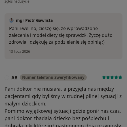
zgłoś nadużycie
mgr Piotr Gawlista
Pani Ewelino, cieszę się, że wprowadzone
zalecenia i model diety się sprawdził. Życzę dużo
zdrowia i dziękuję za podzielenie się opinią :)
13 lipca 2026
AB
Numer telefonu zweryfikowany
A
Pani doktor nie musiała, a przyjęła nas między
pacjentami gdy byliśmy w trudnej pilnej sytuacji z
małym dzieckiem.
Pomimo wyjątkowej sytuacji gdzie gonił nas czas,
pani doktor zbadała dziecko bez pośpiechu i
dobrała leki które już następnego dnia przyniosły