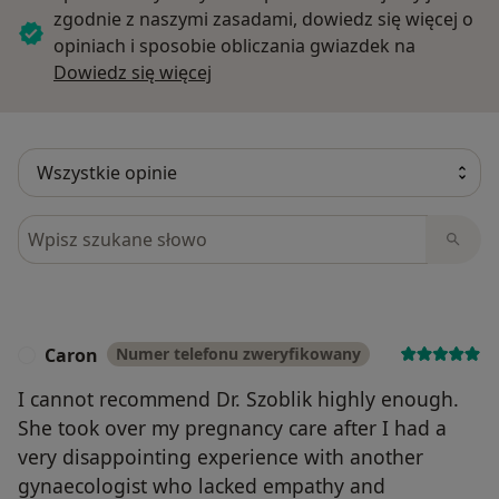
zgodnie z naszymi zasadami, dowiedz się więcej o
opiniach i sposobie obliczania gwiazdek na
Dowiedz się więcej o opiniach
Dowiedz się więcej
Szukaj w opiniach
Caron
Numer telefonu zweryfikowany
C
I cannot recommend Dr. Szoblik highly enough.
She took over my pregnancy care after I had a
very disappointing experience with another
gynaecologist who lacked empathy and