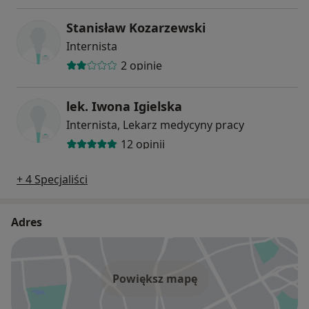
Stanisław Kozarzewski
Internista
2 opinie
lek. Iwona Igielska
Internista, Lekarz medycyny pracy
12 opinii
+ 4 Specjaliści
Adres
Powiększ mapę