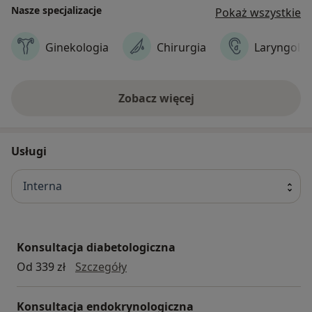
Nasze specjalizacje
Pokaż wszystkie
Ginekologia
Chirurgia
Laryngolog
Zobacz więcej
Usługi
Interna
Konsultacja diabetologiczna
konsultacja diabetologiczna
Od 339 zł
Szczegóły
Konsultacja endokrynologiczna