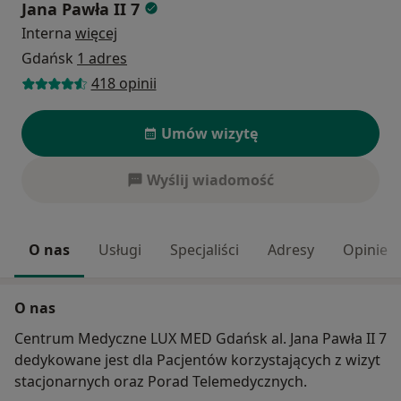
Jana Pawła II 7
Interna
więcej
Gdańsk
1 adres
418 opinii
Umów wizytę
Wyślij wiadomość
O nas
Usługi
Specjaliści
Adresy
Opinie
O nas
Centrum Medyczne LUX MED Gdańsk al. Jana Pawła II 7
dedykowane jest dla Pacjentów korzystających z wizyt
stacjonarnych oraz Porad Telemedycznych.