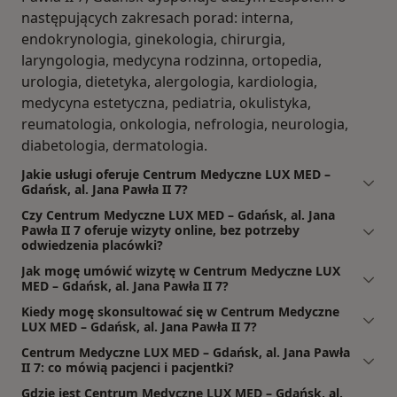
następujących zakresach porad: interna,
endokrynologia, ginekologia, chirurgia,
laryngologia, medycyna rodzinna, ortopedia,
urologia, dietetyka, alergologia, kardiologia,
medycyna estetyczna, pediatria, okulistyka,
reumatologia, onkologia, nefrologia, neurologia,
diabetologia, dermatologia.
Jakie usługi oferuje Centrum Medyczne LUX MED –
Gdańsk, al. Jana Pawła II 7?
Czy Centrum Medyczne LUX MED – Gdańsk, al. Jana
Pawła II 7 oferuje wizyty online, bez potrzeby
odwiedzenia placówki?
Jak mogę umówić wizytę w Centrum Medyczne LUX
MED – Gdańsk, al. Jana Pawła II 7?
Kiedy mogę skonsultować się w Centrum Medyczne
LUX MED – Gdańsk, al. Jana Pawła II 7?
Centrum Medyczne LUX MED – Gdańsk, al. Jana Pawła
II 7: co mówią pacjenci i pacjentki?
Gdzie jest Centrum Medyczne LUX MED – Gdańsk, al.