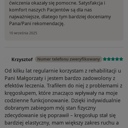
ćwiczenia okazały się pomocne. Satysfakcja i
komfort naszych Pacjentów są dla nas
najważniejsze, dlatego tym bardziej doceniamy
Pana/Pani rekomendację.
10 września 2025
Krzysztof
Numer telefonu zweryfikowany
K
Od kilku lat regularnie korzystam z rehabilitacji u
Pani Małgorzaty i jestem bardzo zadowolony z
efektów leczenia. Trafiłem do niej z problemami z
kręgosłupem, które znacząco wpływały na moje
codzienne funkcjonowanie. Dzięki indywidualnie
dobranym zabiegom mój stan fizyczny
zdecydowanie się poprawił – kręgosłup stał się
bardziej elastyczny, mam większy zakres ruchu a