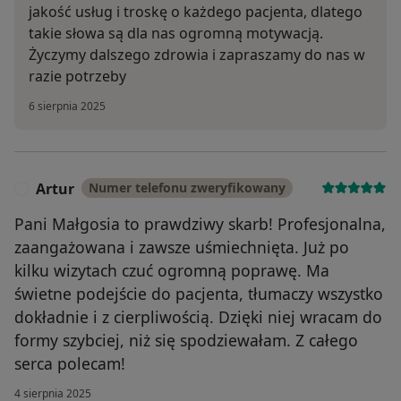
jakość usług i troskę o każdego pacjenta, dlatego
takie słowa są dla nas ogromną motywacją.
Życzymy dalszego zdrowia i zapraszamy do nas w
razie potrzeby
6 sierpnia 2025
Artur
Numer telefonu zweryfikowany
A
Pani Małgosia to prawdziwy skarb! Profesjonalna,
zaangażowana i zawsze uśmiechnięta. Już po
kilku wizytach czuć ogromną poprawę. Ma
świetne podejście do pacjenta, tłumaczy wszystko
dokładnie i z cierpliwością. Dzięki niej wracam do
formy szybciej, niż się spodziewałam. Z całego
serca polecam!
4 sierpnia 2025