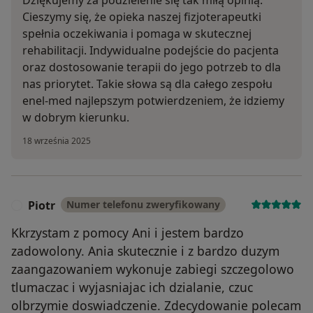
Cieszymy się, że opieka naszej fizjoterapeutki
spełnia oczekiwania i pomaga w skutecznej
rehabilitacji. Indywidualne podejście do pacjenta
oraz dostosowanie terapii do jego potrzeb to dla
nas priorytet. Takie słowa są dla całego zespołu
enel-med najlepszym potwierdzeniem, że idziemy
w dobrym kierunku.
18 września 2025
Piotr
Numer telefonu zweryfikowany
P
Kkrzystam z pomocy Ani i jestem bardzo
zadowolony. Ania skutecznie i z bardzo duzym
zaangazowaniem wykonuje zabiegi szczegolowo
tlumaczac i wyjasniajac ich dzialanie, czuc
olbrzymie doswiadczenie. Zdecydowanie polecam