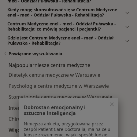
med - Oddział Puławska - Rehabilitacja?
Kiedy mogę skonsultować się w Centrum Medyczne
enel - med - Oddział Puławska - Rehabilitacja?
Centrum Medyczne enel - med - Oddział Puławska -
Rehabilitacja: co mówią pacjenci i pacjentki?
Gdzie jest Centrum Medyczne enel - med - Oddział
Puławska - Rehabilitacja?
Powiązane wyszukiwania
Najpopularniesze centra medyczne
Dietetyk centra medyczne w Warszawie
Psychologia centra medyczne w Warszawie
Stomatologia centra medyczne w Warszawie
Dobrostan emocjonalny i
Interna centra medyczne w Warszawie
sztuczna inteligencja
Chirurgia centra medyczne w Warszawie
Niniejsza ankieta, przygotowana przez
zespół Patient Care Doctoralia, ma na celu
Więcej (15)
lepsze zrozumienie, w jaki sposób ludzie