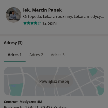
lek. Marcin Panek
Ortopeda, Lekarz rodzinny, Lekarz medycyny pracy
12 opinii
Adresy (3)
Adres 1
Adres 2
Adres 3
Powiększ mapę
Centrum Medyczne 4M
Borkowska 25B/U1, 30-438 Kraków