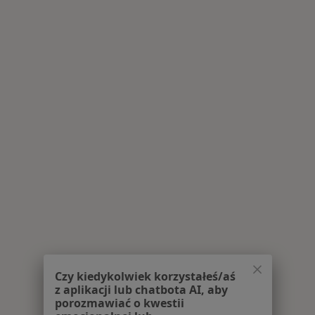
Czy kiedykolwiek korzystałeś/aś
z aplikacji lub chatbota AI, aby
porozmawiać o kwestii