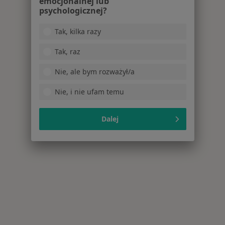
emocjonalnej lub
psychologicznej?
Tak, kilka razy
Tak, raz
Nie, ale bym rozważył/a
Nie, i nie ufam temu
Dalej