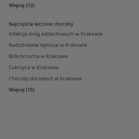
Więcej (13)
Więcej w kategorii: Najpopularniesze centra m
Najczęście leczone choroby
Infekcje dróg oddechowych w Krakowie
Nadciśnienie tętnicze w Krakowie
Bóle brzucha w Krakowie
Cukrzyca w Krakowie
Choroby dorosłych w Krakowie
Więcej (15)
Więcej w kategorii: Najczęście leczone choroby