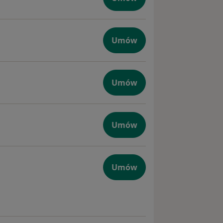
Umów
Umów
Umów
giczna
Umów