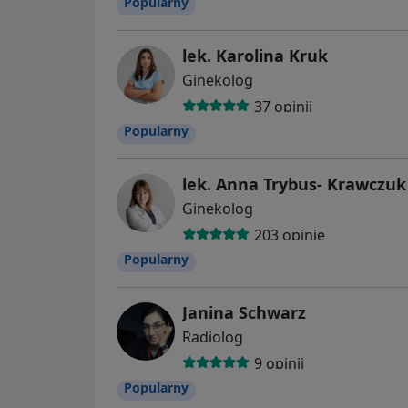
Popularny
lek. Karolina Kruk
Ginekolog
37 opinii
Popularny
lek. Anna Trybus- Krawczuk
Ginekolog
203 opinie
Popularny
Janina Schwarz
Radiolog
9 opinii
Popularny