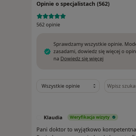
Opinie o specjalistach (562)
562 opinie
Sprawdzamy wszystkie opinie. Mode
zasadami, dowiedz się więcej o opin
Dowiedz się w
na
Dowiedz się więcej
Szukaj w opi
Klaudia
Weryfikacja wizyty
K
Pani doktor to wyjątkowo kompetentna