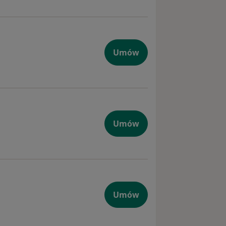
Umów
Umów
Umów