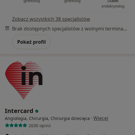
ginekolog
ginekolog
Dubiel
endokrynolog
Zobacz wszystkich 38 specjalistów
Brak dostępnych specjalistów z wolnymi terminami w tym centrum medycznym.
Pokaż profil
Intercard
·
Więcej
Angiologia, Chirurgia, Chirurgia dziecięca
2630 opinii