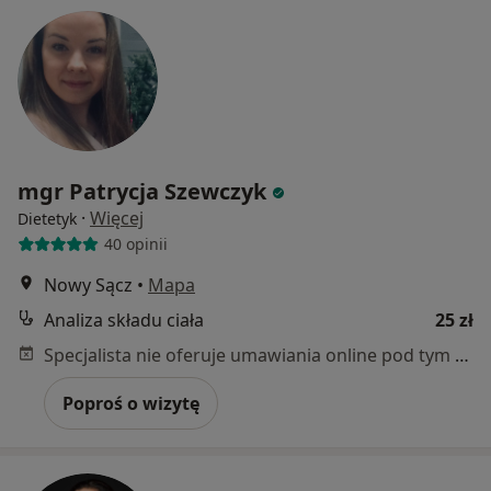
mgr Patrycja Szewczyk
·
Więcej
Dietetyk
40 opinii
Nowy Sącz
•
Mapa
Analiza składu ciała
25 zł
Specjalista nie oferuje umawiania online pod tym adresem.
Poproś o wizytę