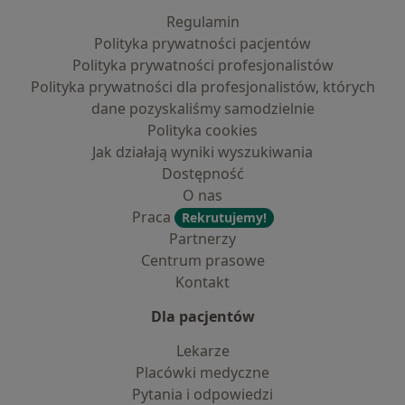
Regulamin
Polityka prywatności pacjentów
Polityka prywatności profesjonalistów
Polityka prywatności dla profesjonalistów, których
dane pozyskaliśmy samodzielnie
Polityka cookies
Jak działają wyniki wyszukiwania
Dostępność
O nas
Praca
Rekrutujemy!
Partnerzy
Centrum prasowe
Kontakt
Dla pacjentów
Lekarze
Placówki medyczne
Pytania i odpowiedzi