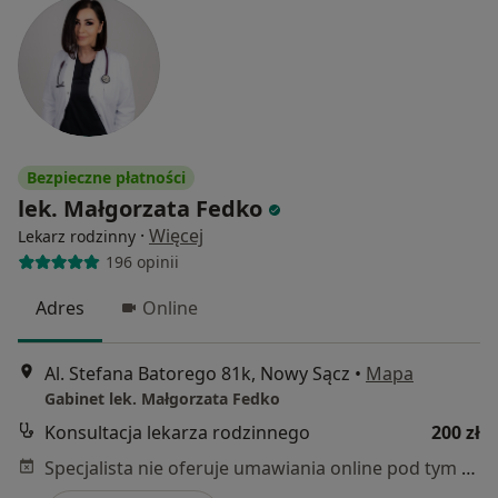
Bezpieczne płatności
lek. Małgorzata Fedko
·
Więcej
Lekarz rodzinny
196 opinii
Adres
Online
Al. Stefana Batorego 81k, Nowy Sącz
•
Mapa
Gabinet lek. Małgorzata Fedko
Konsultacja lekarza rodzinnego
200 zł
Specjalista nie oferuje umawiania online pod tym adresem.