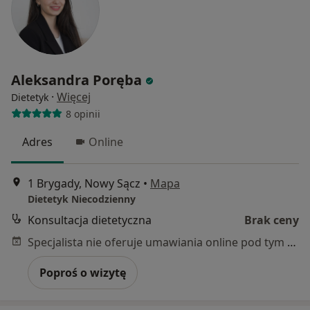
Aleksandra Poręba
·
Więcej
Dietetyk
8 opinii
Adres
Online
1 Brygady, Nowy Sącz
•
Mapa
Dietetyk Niecodzienny
Konsultacja dietetyczna
Brak ceny
Specjalista nie oferuje umawiania online pod tym adresem.
Poproś o wizytę