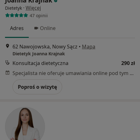
Joanna Krajnak
·
Więcej
Dietetyk
47 opinii
Adres
Online
62 Nawojowska, Nowy Sącz
•
Mapa
Dietetyk Joanna Krajnak
Konsultacja dietetyczna
290 zł
Specjalista nie oferuje umawiania online pod tym adresem.
Poproś o wizytę