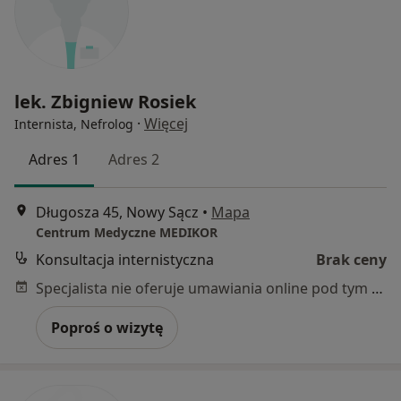
lek. Zbigniew Rosiek
·
Więcej
Internista, Nefrolog
Adres 1
Adres 2
Długosza 45, Nowy Sącz
•
Mapa
Centrum Medyczne MEDIKOR
Konsultacja internistyczna
Brak ceny
Specjalista nie oferuje umawiania online pod tym adresem.
Poproś o wizytę