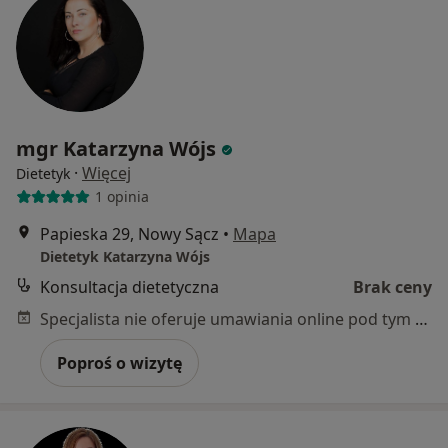
mgr Katarzyna Wójs
·
Więcej
Dietetyk
1 opinia
Papieska 29, Nowy Sącz
•
Mapa
Dietetyk Katarzyna Wójs
Konsultacja dietetyczna
Brak ceny
Specjalista nie oferuje umawiania online pod tym adresem.
Poproś o wizytę