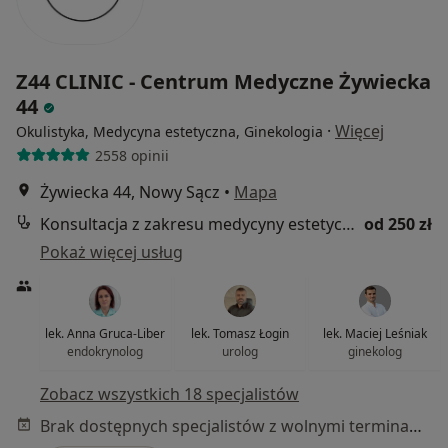
Z44 CLINIC - Centrum Medyczne Żywiecka
44
·
Więcej
Okulistyka, Medycyna estetyczna, Ginekologia
2558 opinii
Żywiecka 44, Nowy Sącz
•
Mapa
Konsultacja z zakresu medycyny estetycznej
od 250 zł
Pokaż więcej usług
lek. Anna Gruca-Liber
lek. Tomasz Łogin
lek. Maciej Leśniak
endokrynolog
urolog
ginekolog
Zobacz wszystkich 18 specjalistów
Brak dostępnych specjalistów z wolnymi terminami w tym centrum medycznym.