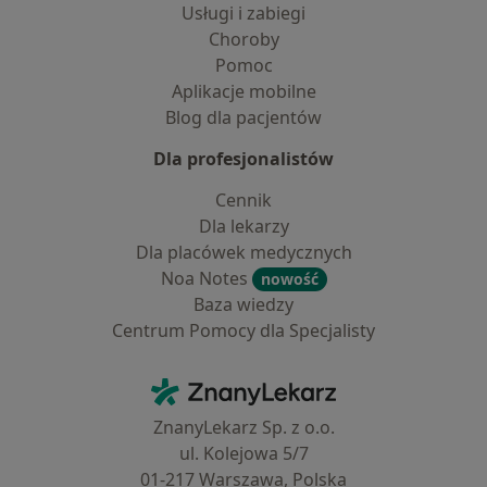
Usługi i zabiegi
Choroby
Pomoc
Aplikacje mobilne
Blog dla pacjentów
Dla profesjonalistów
Cennik
Dla lekarzy
Dla placówek medycznych
Noa Notes
nowość
Baza wiedzy
Centrum Pomocy dla Specjalisty
Kontakt
ZnanyLekarz - Strona główna
ZnanyLekarz Sp. z o.o.
ul. Kolejowa 5/7
01-217 Warszawa, Polska