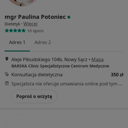
mgr Paulina Potoniec
·
Więcej
Dietetyk
10 opinii
Adres 1
Adres 2
Aleje Piłsudskiego 104b, Nowy Sącz
•
Mapa
BARSKA Clinic Specjalistyczne Centrum Medyczne
Konsultacja dietetyczna
350 zł
Specjalista nie oferuje umawiania online pod tym adresem.
Poproś o wizytę