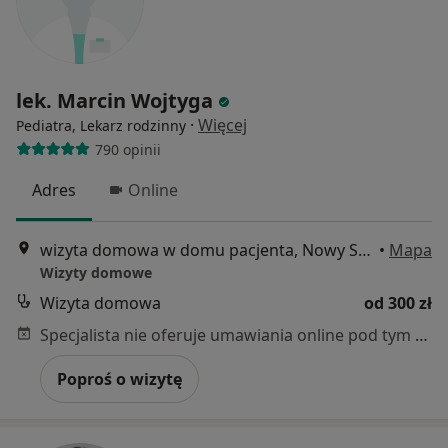
lek. Marcin Wojtyga
·
Więcej
Pediatra, Lekarz rodzinny
790 opinii
Adres
Online
wizyta domowa w domu pacjenta, Nowy Sącz
•
Mapa
Wizyty domowe
Wizyta domowa
od 300 zł
Specjalista nie oferuje umawiania online pod tym adresem.
Poproś o wizytę