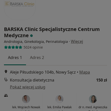
BARSKA Clinic Specjalistyczne Centrum
Medyczne
·
Więcej
Andrologia, Ginekologia, Perinatologia
5024 opinie
Adres 1
Adres 2
Aleje Piłsudskiego 104b, Nowy Sącz
•
Mapa
Konsultacja dietetyczna
150 zł
Pokaż więcej usług
lek. Wojciech Nowak
lek. Emilia Pawlak
dr n. med. Agnieszka