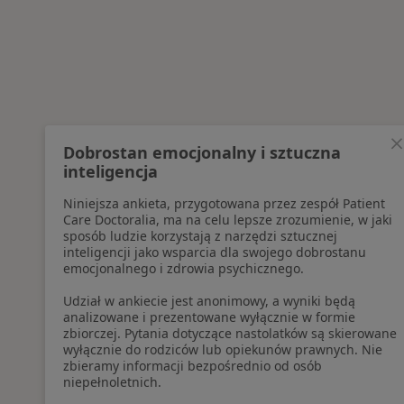
Dobrostan emocjonalny i sztuczna
inteligencja
Niniejsza ankieta, przygotowana przez zespół Patient
Care Doctoralia, ma na celu lepsze zrozumienie, w jaki
sposób ludzie korzystają z narzędzi sztucznej
inteligencji jako wsparcia dla swojego dobrostanu
emocjonalnego i zdrowia psychicznego.
Udział w ankiecie jest anonimowy, a wyniki będą
analizowane i prezentowane wyłącznie w formie
zbiorczej. Pytania dotyczące nastolatków są skierowane
wyłącznie do rodziców lub opiekunów prawnych. Nie
zbieramy informacji bezpośrednio od osób
niepełnoletnich.