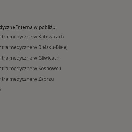
dyczne Interna w pobliżu
entra medyczne w Katowicach
ntra medyczne w Bielsku-Białej
ntra medyczne w Gliwicach
entra medyczne w Sosnowcu
entra medyczne w Zabrzu
)
ej w kategorii: Centra medyczne Interna w pobliżu