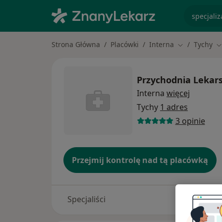
specjaliz
Strona Główna
Placówki
Interna
Tychy
Zmień miasto
Z
Przychodnia Lekar
Interna
więcej
Tychy
1 adres
3 opinie
Przejmij kontrolę nad tą placówką
Specjaliści
Adresy