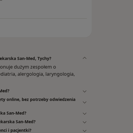
Lekarska San-Med, Tychy?
ponuje dużym zespołem o
iatria, alergologia, laryngologia,
-Med?
ty online, bez potrzeby odwiedzenia
ska San-Med?
ekarska San-Med?
ci i pacjentki?