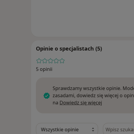
Opinie o specjalistach (5)
5 opinii
Sprawdzamy wszystkie opinie. Mode
zasadami, dowiedz się więcej o opin
Dowiedz się w
na
Dowiedz się więcej
Szukaj w opi