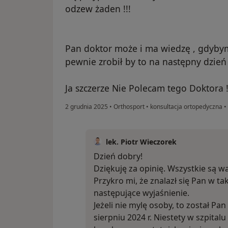
odzew żaden !!!
Pan doktor może i ma wiedzę , gdybym
pewnie zrobił by to na następny dzień
Ja szczerze Nie Polecam tego Doktora 
2 grudnia 2025
•
Orthosport
•
konsultacja ortopedyczna
•
lek. Piotr Wieczorek
Dzień dobry!
Dziękuję za opinię. Wszystkie są w
Przykro mi, że znalazł się Pan w tak
następujące wyjaśnienie.
Jeżeli nie mylę osoby, to został P
sierpniu 2024 r. Niestety w szpita