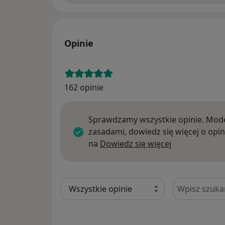
Opinie
162 opinie
Sprawdzamy wszystkie opinie. Mode
zasadami, dowiedz się więcej o opin
Dowiedz się w
na
Dowiedz się więcej
Szukaj w opi