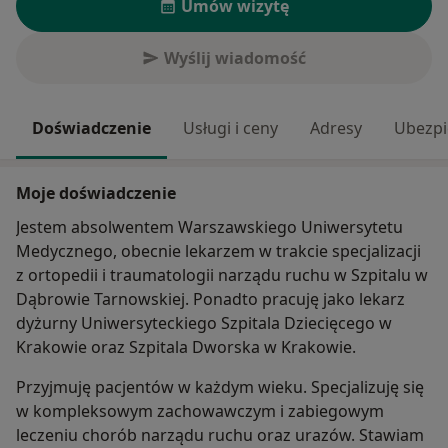
Umów wizytę
Wyślij wiadomość
Doświadczenie
Usługi i ceny
Adresy
Ubezpi
Moje doświadczenie
Jestem absolwentem Warszawskiego Uniwersytetu
Medycznego, obecnie lekarzem w trakcie specjalizacji
z ortopedii i traumatologii narządu ruchu w Szpitalu w
Dąbrowie Tarnowskiej. Ponadto pracuję jako lekarz
dyżurny Uniwersyteckiego Szpitala Dziecięcego w
Krakowie oraz Szpitala Dworska w Krakowie.
Przyjmuję pacjentów w każdym wieku. Specjalizuję się
w kompleksowym zachowawczym i zabiegowym
leczeniu chorób narządu ruchu oraz urazów. Stawiam