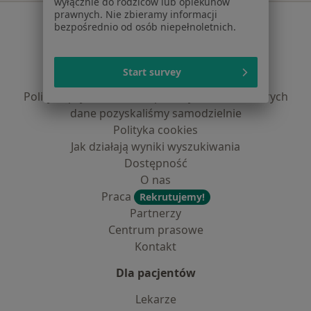
wyłącznie do rodziców lub opiekunów
prawnych. Nie zbieramy informacji
Serwis
bezpośrednio od osób niepełnoletnich.
Regulamin
Polityka prywatności pacjentów
Start survey
Polityka prywatności profesjonalistów
Polityka prywatności dla profesjonalistów, których
dane pozyskaliśmy samodzielnie
Polityka cookies
Jak działają wyniki wyszukiwania
Dostępność
O nas
Praca
Rekrutujemy!
Partnerzy
Centrum prasowe
Kontakt
Dla pacjentów
Lekarze