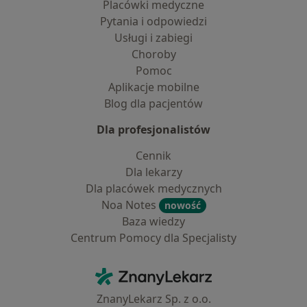
Placówki medyczne
Pytania i odpowiedzi
Usługi i zabiegi
Choroby
Pomoc
Aplikacje mobilne
Blog dla pacjentów
Dla profesjonalistów
Cennik
Dla lekarzy
Dla placówek medycznych
Noa Notes
nowość
Baza wiedzy
Centrum Pomocy dla Specjalisty
Kontakt
ZnanyLekarz - Strona główna
ZnanyLekarz Sp. z o.o.