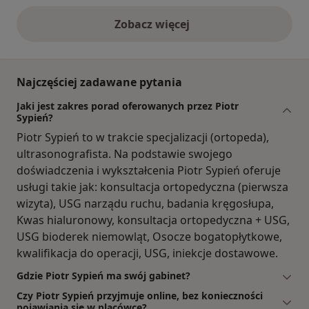
Zobacz więcej
opinie powyżej
Najczęściej zadawane pytania
Jaki jest zakres porad oferowanych przez Piotr
Sypień?
Piotr Sypień to w trakcie specjalizacji (ortopeda),
ultrasonografista. Na podstawie swojego
doświadczenia i wykształcenia Piotr Sypień oferuje
usługi takie jak: konsultacja ortopedyczna (pierwsza
wizyta), USG narządu ruchu, badania kręgosłupa,
Kwas hialuronowy, konsultacja ortopedyczna + USG,
USG bioderek niemowląt, Osocze bogatopłytkowe,
kwalifikacja do operacji, USG, iniekcje dostawowe.
Gdzie Piotr Sypień ma swój gabinet?
Czy Piotr Sypień przyjmuje online, bez konieczności
pojawiania się w placówce?