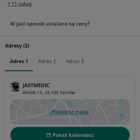
+ 11 usług
W jaki sposób ustalane są ceny?
Adresy (3)
Adres 1
Adres 2
Adres 3
JASTMEDIC
Widok 13,
33-100
Tarnów
Powiększ mapę
otwiera się w nowej karcie
Dostępność
Pokaż kalendarz