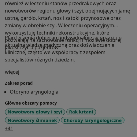
również w leczeniu stanów przedrakowych oraz
nowotworów regionu głowy i szyi, obejmujących jamę
ustną, gardło, krtań, nos i zatoki przynosowe oraz
zmiany w obrębie szyi. W leczeniu operacyjnym
wykorzystuję techniki rekonstrukcyjne, które
Plan leczenia dobieram indywidualnie, w oparciu o
pozwalają na zachowanie funkcji i możliwie dobrej
aktualną wiedzę medyczną oraz doświadczenie
jakości życia pacjentów.
kliniczne, często we współpracy z zespołem
specjalistów różnych dziedzin.
O mnie
więcej
Zakres porad
Otorynolaryngologia
Główne obszary pomocy
Nowotwory głowy i szyi
Rak krtani
Nowotwory ślinianek
Choroby laryngologiczne
a11y_sr_more_diseases
+41