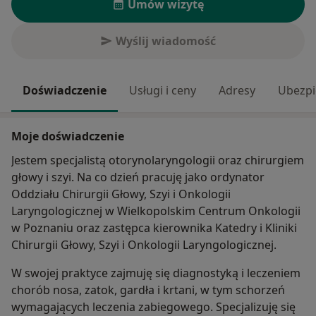
Umów wizytę
Wyślij wiadomość
Doświadczenie
Usługi i ceny
Adresy
Ubezpi
Moje doświadczenie
Jestem specjalistą otorynolaryngologii oraz chirurgiem
głowy i szyi. Na co dzień pracuję jako ordynator
Oddziału Chirurgii Głowy, Szyi i Onkologii
Laryngologicznej w Wielkopolskim Centrum Onkologii
w Poznaniu oraz zastępca kierownika Katedry i Kliniki
Chirurgii Głowy, Szyi i Onkologii Laryngologicznej.
W swojej praktyce zajmuję się diagnostyką i leczeniem
chorób nosa, zatok, gardła i krtani, w tym schorzeń
wymagających leczenia zabiegowego. Specjalizuję się