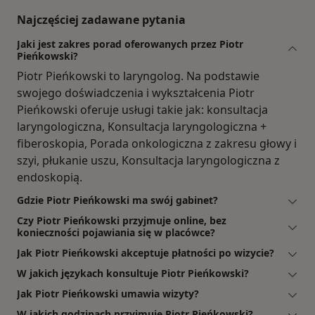
Najczęściej zadawane pytania
Jaki jest zakres porad oferowanych przez Piotr
Pieńkowski?
Piotr Pieńkowski to laryngolog. Na podstawie
swojego doświadczenia i wykształcenia Piotr
Pieńkowski oferuje usługi takie jak: konsultacja
laryngologiczna, Konsultacja laryngologiczna +
fiberoskopia, Porada onkologiczna z zakresu głowy i
szyi, płukanie uszu, Konsultacja laryngologiczna z
endoskopią.
Gdzie Piotr Pieńkowski ma swój gabinet?
Czy Piotr Pieńkowski przyjmuje online, bez
konieczności pojawiania się w placówce?
Jak Piotr Pieńkowski akceptuje płatności po wizycie?
W jakich językach konsultuje Piotr Pieńkowski?
Jak Piotr Pieńkowski umawia wizyty?
W jakich godzinach przyjmuje Piotr Pieńkowski?