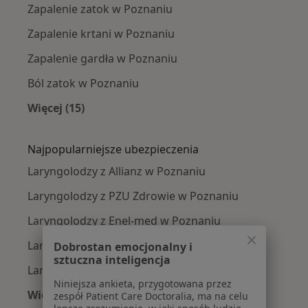
Zapalenie zatok w Poznaniu
Zapalenie krtani w Poznaniu
Zapalenie gardła w Poznaniu
Ból zatok w Poznaniu
Więcej (15)
Więcej w kategorii: Najczęście leczone chorob
Najpopularniejsze ubezpieczenia
Laryngolodzy z Allianz w Poznaniu
Laryngolodzy z PZU Zdrowie w Poznaniu
Laryngolodzy z Enel-med w Poznaniu
Laryngolodzy z NFZ w Poznaniu
Dobrostan emocjonalny i
sztuczna inteligencja
Laryngolodzy z LUX MED w Poznaniu
Niniejsza ankieta, przygotowana przez
Więcej (1)
zespół Patient Care Doctoralia, ma na celu