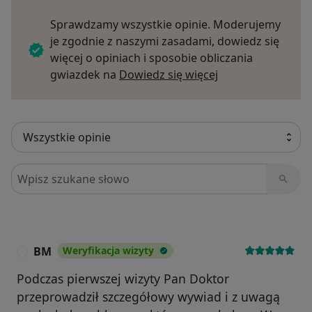
Sprawdzamy wszystkie opinie. Moderujemy
je zgodnie z naszymi zasadami, dowiedz się
więcej o opiniach i sposobie obliczania
Dowiedz się więce
gwiazdek na
Dowiedz się więcej
Szukaj w opiniach
BM
Weryfikacja wizyty
B
Podczas pierwszej wizyty Pan Doktor
przeprowadził szczegółowy wywiad i z uwagą