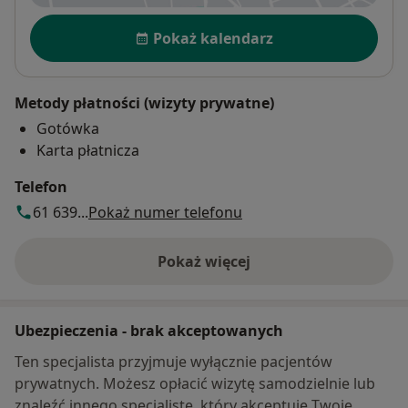
Dostępność
Pokaż kalendarz
Metody płatności (wizyty prywatne)
Gotówka
Karta płatnicza
Telefon
61 639...
Pokaż numer telefonu
Pokaż więcej
o adresie
Ubezpieczenia - brak akceptowanych
Ten specjalista przyjmuje wyłącznie pacjentów
prywatnych. Możesz opłacić wizytę samodzielnie lub
znaleźć innego specjalistę, który akceptuje Twoje