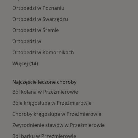
Ortopedzi w Poznaniu
Ortopedzi w Swarzędzu
Ortopedzi w Śremie
Ortopedzi w
Ortopedzi w Komornikach
Więcej (14)
Więcej w kategorii: W pobliżu Przeźmierowa
Najczęście leczone choroby
Ból kolana w Przeźmierowie
Bóle kręgosłupa w Przeźmierowie
Choroby kręgosłupa w Przeźmierowie
Zwyrodnienie stawów w Przeźmierowie
Ból barku w Przeźmierowie