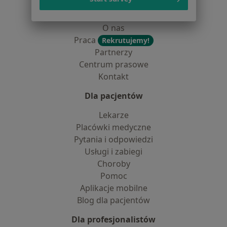
Jak działają wyniki wyszukiwania
Dostępność
O nas
Praca
Rekrutujemy!
Partnerzy
Centrum prasowe
Kontakt
Dla pacjentów
Lekarze
Placówki medyczne
Pytania i odpowiedzi
Usługi i zabiegi
Choroby
Pomoc
Aplikacje mobilne
Blog dla pacjentów
Dla profesjonalistów