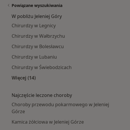
Powiązane wyszukiwania
W pobliżu Jeleniej Góry
Chirurdzy w Legnicy
Chirurdzy w Wałbrzychu
Chirurdzy w Bolesławcu
Chirurdzy w Lubaniu
Chirurdzy w Świebodzicach
Więcej (14)
Więcej w kategorii: W pobliżu Jeleniej Góry
Najczęście leczone choroby
Choroby przewodu pokarmowego w Jeleniej
Górze
Kamica żółciowa w Jeleniej Górze