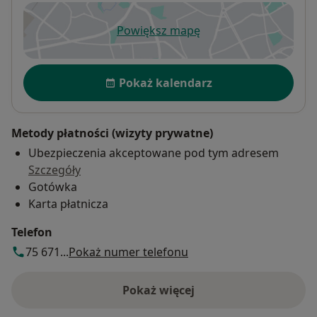
Powiększ mapę
otwiera się w nowej karcie
Dostępność
Pokaż kalendarz
Metody płatności (wizyty prywatne)
Ubezpieczenia akceptowane pod tym adresem
Szczegóły
Gotówka
Karta płatnicza
Telefon
75 671...
Pokaż numer telefonu
Pokaż więcej
o adresie