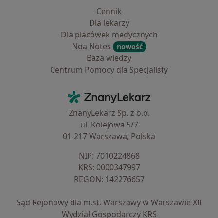
Cennik
Dla lekarzy
Dla placówek medycznych
Noa Notes
nowość
Baza wiedzy
Centrum Pomocy dla Specjalisty
Kontakt
ZnanyLekarz - Strona główna
ZnanyLekarz Sp. z o.o.
ul. Kolejowa 5/7
01-217 Warszawa, Polska
NIP: ⁠7010224868
KRS: ⁠0000347997
REGON: ⁠142276657
Sąd Rejonowy dla m.st. Warszawy w Warszawie XII
Wydział Gospodarczy KRS