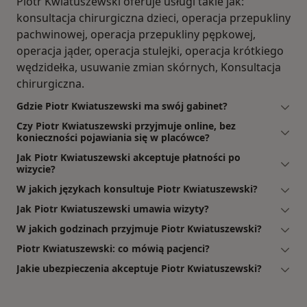
Piotr Kwiatuszewski oferuje usługi takie jak:
konsultacja chirurgiczna dzieci, operacja przepukliny
pachwinowej, operacja przepukliny pępkowej,
operacja jąder, operacja stulejki, operacja krótkiego
wędzidełka, usuwanie zmian skórnych, Konsultacja
chirurgiczna.
Gdzie Piotr Kwiatuszewski ma swój gabinet?
Czy Piotr Kwiatuszewski przyjmuje online, bez
konieczności pojawiania się w placówce?
Jak Piotr Kwiatuszewski akceptuje płatności po
wizycie?
W jakich językach konsultuje Piotr Kwiatuszewski?
Jak Piotr Kwiatuszewski umawia wizyty?
W jakich godzinach przyjmuje Piotr Kwiatuszewski?
Piotr Kwiatuszewski: co mówią pacjenci?
Jakie ubezpieczenia akceptuje Piotr Kwiatuszewski?