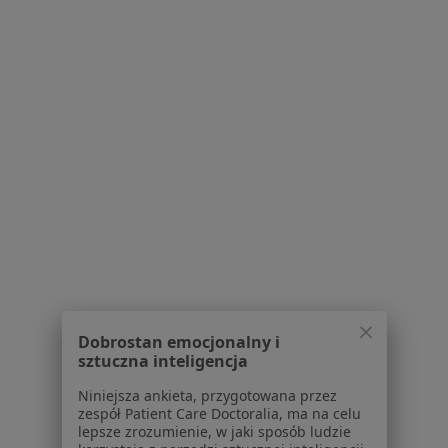
Krzysztof Paweł Strojniak
Chirurg, Lekarz rodzinny
1 opinia
Zagrodna 56, Zagrodno
•
Mapa
Gminny Ośrodek Zdrowia w Zagrodnie
Specjalista nie oferuje umawiania online pod tym adresem.
Dobrostan emocjonalny i
Poproś o wizytę
sztuczna inteligencja
Niniejsza ankieta, przygotowana przez
zespół Patient Care Doctoralia, ma na celu
lepsze zrozumienie, w jaki sposób ludzie