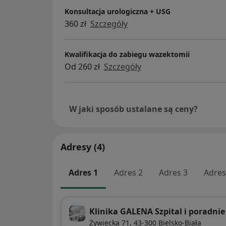
Konsultacja urologiczna + USG
360 zł
Szczegóły
Kwalifikacja do zabiegu wazektomii
Od 260 zł
Szczegóły
W jaki sposób ustalane są ceny?
Adresy (4)
Adres 1
Adres 2
Adres 3
Adres
Klinika GALENA Szpital i poradnie
Żywiecka 71,
43-300
Bielsko-Biała