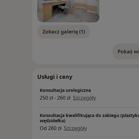
Zobacz galerię (1)
Pokaż wi
o 
Usługi i ceny
Konsultacja urologiczna
250 zł - 260 zł
Szczegóły
Konsultacja kwalifikująca do zabiegu (plastyka 
wędzidełka)
Od 260 zł
Szczegóły