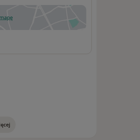
 mapę
wiera się w nowej karcie
ęcej
adresie