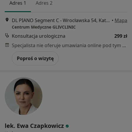
Adres 1
Adres 2
DL PIANO Segment C - Wrocławska 54, Katowice
•
Mapa
Centrum Medyczne GLIVCLINIC
Konsultacja urologiczna
299 zł
Specjalista nie oferuje umawiania online pod tym adresem.
Poproś o wizytę
lek. Ewa Czapkowicz