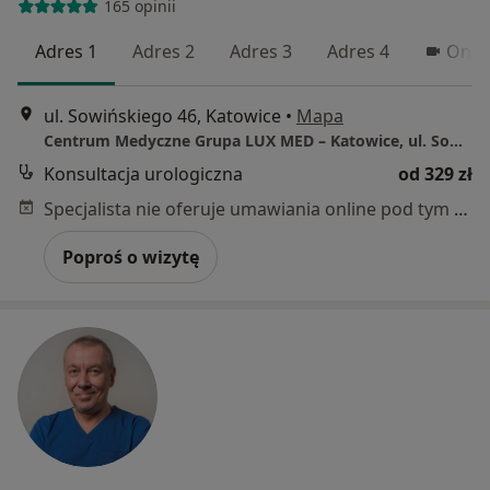
165 opinii
Adres 1
Adres 2
Adres 3
Adres 4
Onli
ul. Sowińskiego 46, Katowice
•
Mapa
Centrum Medyczne Grupa LUX MED – Katowice, ul. Sowińskiego 46
Konsultacja urologiczna
od 329 zł
Specjalista nie oferuje umawiania online pod tym adresem.
Poproś o wizytę