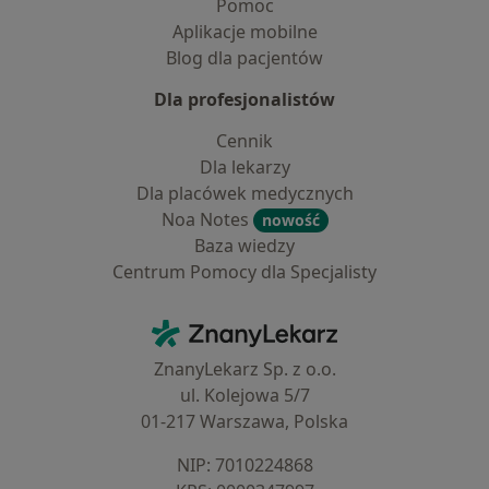
Pomoc
Aplikacje mobilne
Blog dla pacjentów
Dla profesjonalistów
Cennik
Dla lekarzy
Dla placówek medycznych
Noa Notes
nowość
Baza wiedzy
Centrum Pomocy dla Specjalisty
Kontakt
ZnanyLekarz - Strona główna
ZnanyLekarz Sp. z o.o.
ul. Kolejowa 5/7
01-217 Warszawa, Polska
NIP: ⁠7010224868