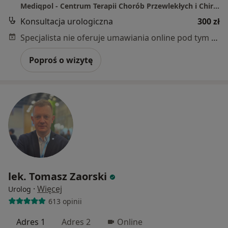
Mediqpol - Centrum Terapii Chorób Przewlekłych i Chirurgii Wielospecjalistycznej
Konsultacja urologiczna
300 zł
Specjalista nie oferuje umawiania online pod tym adresem.
Poproś o wizytę
lek. Tomasz Zaorski
·
Więcej
Urolog
613 opinii
Adres 1
Adres 2
Online