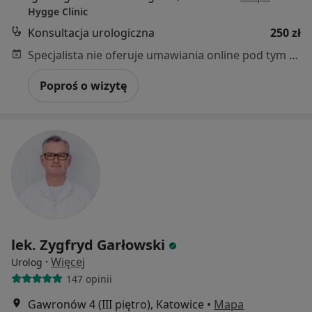
Hygge Clinic
Konsultacja urologiczna
250 zł
Specjalista nie oferuje umawiania online pod tym adresem.
Poproś o wizytę
lek. Zygfryd Garłowski
·
Więcej
Urolog
147 opinii
Gawronów 4 (III piętro), Katowice
•
Mapa