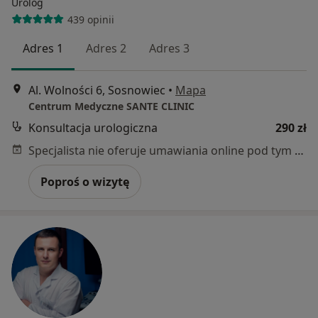
Urolog
439 opinii
Adres 1
Adres 2
Adres 3
Al. Wolności 6, Sosnowiec
•
Mapa
Centrum Medyczne SANTE CLINIC
Konsultacja urologiczna
290 zł
Specjalista nie oferuje umawiania online pod tym adresem.
Poproś o wizytę