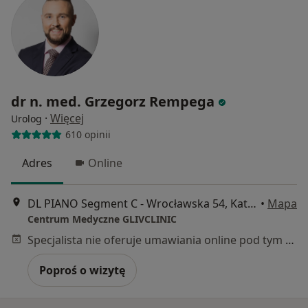
dr n. med. Grzegorz Rempega
·
Więcej
Urolog
610 opinii
Adres
Online
DL PIANO Segment C - Wrocławska 54, Katowice
•
Mapa
Centrum Medyczne GLIVCLINIC
Specjalista nie oferuje umawiania online pod tym adresem.
Poproś o wizytę