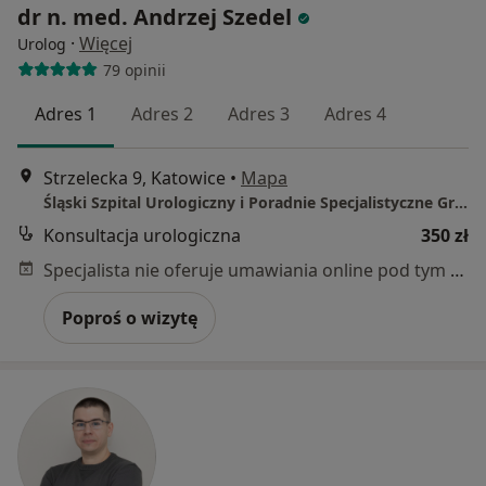
dr n. med. Andrzej Szedel
·
Więcej
Urolog
79 opinii
Adres 1
Adres 2
Adres 3
Adres 4
Strzelecka 9, Katowice
•
Mapa
Śląski Szpital Urologiczny i Poradnie Specjalistyczne Grupa Mazovia
Konsultacja urologiczna
350 zł
Specjalista nie oferuje umawiania online pod tym adresem.
Poproś o wizytę