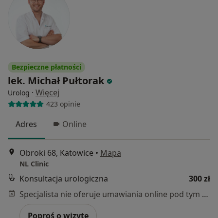
Bezpieczne płatności
lek. Michał Pułtorak
·
Więcej
Urolog
423 opinie
Adres
Online
Obroki 68, Katowice
•
Mapa
NL Clinic
Konsultacja urologiczna
300 zł
Specjalista nie oferuje umawiania online pod tym adresem.
Poproś o wizytę