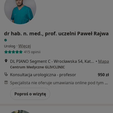
dr hab. n. med., prof. uczelni Paweł Rajwa
·
Więcej
Urolog
415 opinii
DL PIANO Segment C - Wrocławska 54, Katowice
•
Mapa
Centrum Medyczne GLIVCLINIC
Konsultacja urologiczna - profesor
950 zł
Specjalista nie oferuje umawiania online pod tym adresem.
Poproś o wizytę