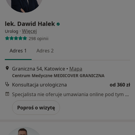
lek. Dawid Halek
·
Więcej
Urolog
298 opinii
Adres 1
Adres 2
Graniczna 54, Katowice
•
Mapa
Centrum Medyczne MEDICOVER GRANICZNA
Konsultacja urologiczna
od 360 zł
Specjalista nie oferuje umawiania online pod tym adresem.
Poproś o wizytę