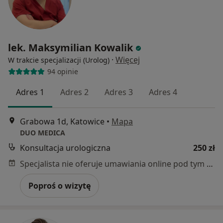
lek. Maksymilian Kowalik
·
Więcej
W trakcie specjalizacji (Urolog)
94 opinie
Adres 1
Adres 2
Adres 3
Adres 4
Grabowa 1d, Katowice
•
Mapa
DUO MEDICA
Konsultacja urologiczna
250 zł
Specjalista nie oferuje umawiania online pod tym adresem.
Poproś o wizytę