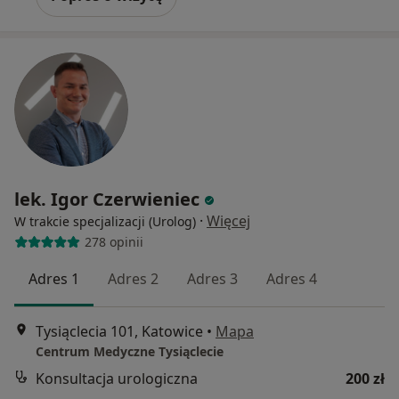
lek. Igor Czerwieniec
·
Więcej
W trakcie specjalizacji (Urolog)
278 opinii
Adres 1
Adres 2
Adres 3
Adres 4
Tysiąclecia 101, Katowice
•
Mapa
Centrum Medyczne Tysiąclecie
Konsultacja urologiczna
200 zł