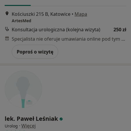
Kościuszki 215 B, Katowice
•
Mapa
ArtesMed
Konsultacja urologiczna (kolejna wizyta)
250 zł
Specjalista nie oferuje umawiania online pod tym adresem.
Poproś o wizytę
lek. Paweł Leśniak
·
Więcej
Urolog