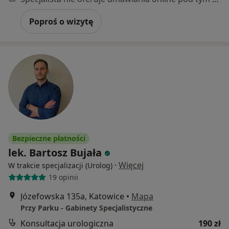
Poproś o wizytę
Bezpieczne płatności
lek. Bartosz Bujała
·
Więcej
W trakcie specjalizacji (Urolog)
19 opinii
Józefowska 135a, Katowice
•
Mapa
Przy Parku - Gabinety Specjalistyczne
Konsultacja urologiczna
190 zł