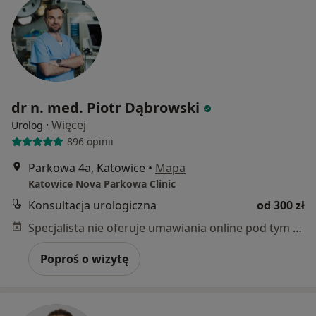
dr n. med. Piotr Dąbrowski
·
Więcej
Urolog
896 opinii
Parkowa 4a, Katowice
•
Mapa
Katowice Nova Parkowa Clinic
Konsultacja urologiczna
od 300 zł
Specjalista nie oferuje umawiania online pod tym adresem.
Poproś o wizytę