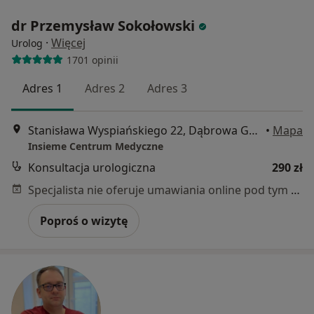
dr Przemysław Sokołowski
·
Więcej
Urolog
1701 opinii
Adres 1
Adres 2
Adres 3
Stanisława Wyspiańskiego 22, Dąbrowa Górnicza
•
Mapa
Insieme Centrum Medyczne
Konsultacja urologiczna
290 zł
Specjalista nie oferuje umawiania online pod tym adresem.
Poproś o wizytę