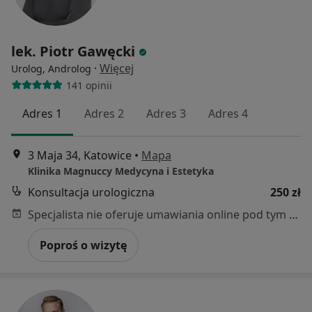
lek. Piotr Gawęcki
·
Więcej
Urolog, Androlog
141 opinii
Adres 1
Adres 2
Adres 3
Adres 4
3 Maja 34, Katowice
•
Mapa
Klinika Magnuccy Medycyna i Estetyka
Konsultacja urologiczna
250 zł
Specjalista nie oferuje umawiania online pod tym adresem.
Poproś o wizytę