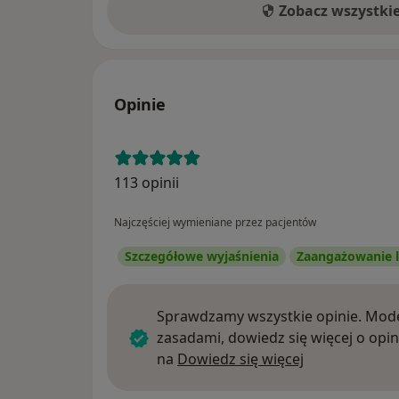
Zobacz wszystki
Opinie
113 opinii
Najczęściej wymieniane przez pacjentów
Szczegółowe wyjaśnienia
Zaangażowanie l
Sprawdzamy wszystkie opinie. Mode
zasadami, dowiedz się więcej o opin
Dowiedz się w
na
Dowiedz się więcej