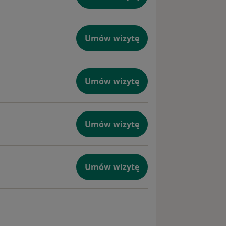
dzisiaj
Umów wizytę
Umów wizytę
Umów wizytę
Umów wizytę