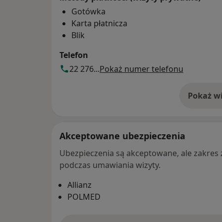
Gotówka
Karta płatnicza
Blik
Telefon
22 276...
Pokaż numer telefonu
Pokaż wi
o 
Akceptowane ubezpieczenia
Ubezpieczenia są akceptowane, ale zakres za
podczas umawiania wizyty.
Allianz
POLMED