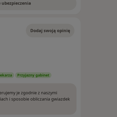
e ubezpieczenia
Dodaj swoją opinię
ekarza
Przyjazny gabinet
rujemy je zgodnie z naszymi
iach i sposobie obliczania gwiazdek
ięcej o opiniach