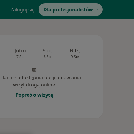
Zaloguj się
Dla profesjonalistów
Jutro
Sob,
Ndz,
Pon,
Wt,
7 Sie
8 Sie
9 Sie
10 Sie
11 Si
inika nie udostępnia opcji umawiania
wizyt drogą online
Poproś o wizytę