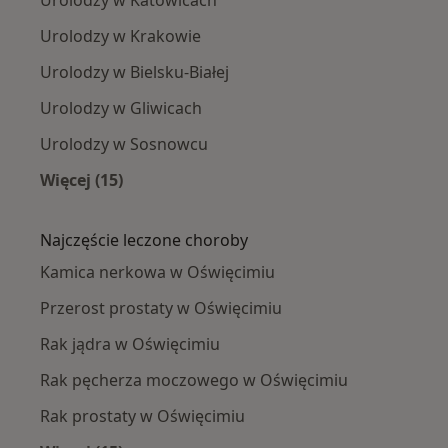
Urolodzy w Krakowie
Urolodzy w Bielsku-Białej
Urolodzy w Gliwicach
Urolodzy w Sosnowcu
Więcej (15)
Więcej w kategorii: W pobliżu Oświęcimia
Najczęście leczone choroby
Kamica nerkowa w Oświęcimiu
Przerost prostaty w Oświęcimiu
Rak jądra w Oświęcimiu
Rak pęcherza moczowego w Oświęcimiu
Rak prostaty w Oświęcimiu