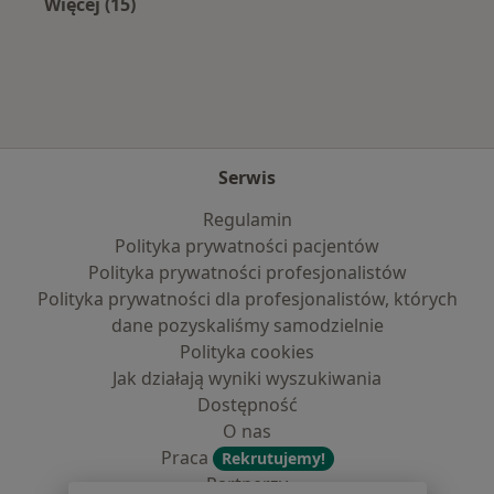
Więcej (15)
Więcej w kategorii: Najczęście leczone chorob
Serwis
Regulamin
Polityka prywatności pacjentów
Polityka prywatności profesjonalistów
Polityka prywatności dla profesjonalistów, których
dane pozyskaliśmy samodzielnie
Polityka cookies
Jak działają wyniki wyszukiwania
Dostępność
O nas
Praca
Rekrutujemy!
Partnerzy