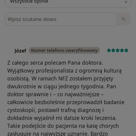
Szukaj w opiniach
Józef
Numer telefonu zweryfikowany
J
Z całego serca polecam Pana doktora.
Wyjątkowy profesjonalista z ogromną kulturą
osobistą. W ramach NFZ zostałem przyjęty
dwukrotnie w ciągu jednego tygodnia. Pan
doktor sprawnie i – co najważniejsze –
całkowicie bezboleśnie przeprowadził badanie
cystoskopii, postawił trafną diagnozę i
dokładnie wyjaśnił mi dalsze kroki leczenia.
Takie podejście do pacjenta na kasę chorych
zasługuje na najwyższe uznanie. Bardzo