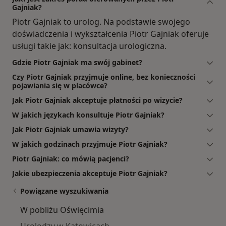
Gajniak?
Piotr Gajniak to urolog. Na podstawie swojego
doświadczenia i wykształcenia Piotr Gajniak oferuje
usługi takie jak: konsultacja urologiczna.
Gdzie Piotr Gajniak ma swój gabinet?
Czy Piotr Gajniak przyjmuje online, bez konieczności
pojawiania się w placówce?
Jak Piotr Gajniak akceptuje płatności po wizycie?
W jakich językach konsultuje Piotr Gajniak?
Jak Piotr Gajniak umawia wizyty?
W jakich godzinach przyjmuje Piotr Gajniak?
Piotr Gajniak: co mówią pacjenci?
Jakie ubezpieczenia akceptuje Piotr Gajniak?
Powiązane wyszukiwania
W pobliżu Oświęcimia
Urolodzy w Katowicach