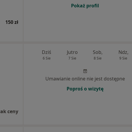
Pokaż profil
150 zł
Dziś
Jutro
Sob,
Ndz,
6 Sie
7 Sie
8 Sie
9 Sie
Umawianie online nie jest dostępne
Poproś o wizytę
rak ceny