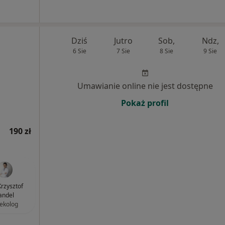
Dziś
Jutro
Sob,
Ndz,
6 Sie
7 Sie
8 Sie
9 Sie
Umawianie online nie jest dostępne
Pokaż profil
190 zł
Krzysztof
andel
ekolog