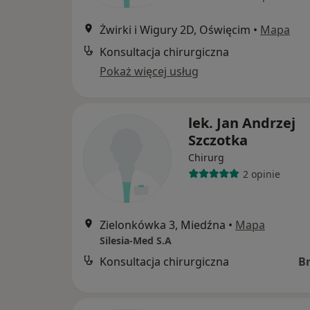
Żwirki i Wigury 2D, Oświęcim
•
Mapa
Konsultacja chirurgiczna
Pokaż więcej usług
lek. Jan Andrzej
Szczotka
Chirurg
2 opinie
Zielonkówka 3, Miedźna
•
Mapa
Silesia-Med S.A
Konsultacja chirurgiczna
B