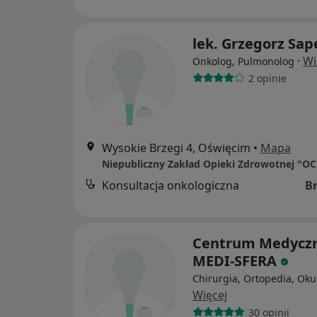
lek. Grzegorz Sap
·
Wi
Onkolog, Pulmonolog
2 opinie
Wysokie Brzegi 4, Oświęcim
•
Mapa
Konsultacja onkologiczna
B
Centrum Medycz
MEDI-SFERA
Chirurgia, Ortopedia, Oku
Więcej
30 opinii