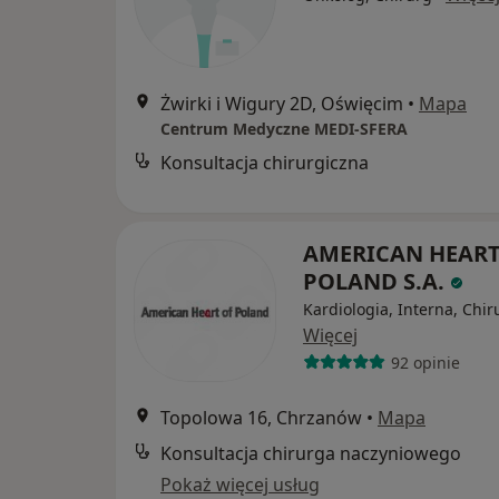
Żwirki i Wigury 2D, Oświęcim
•
Mapa
Centrum Medyczne MEDI-SFERA
Konsultacja chirurgiczna
AMERICAN HEART
POLAND S.A.
Kardiologia, Interna, Chir
Więcej
92 opinie
Topolowa 16, Chrzanów
•
Mapa
Konsultacja chirurga naczyniowego
Pokaż więcej usług