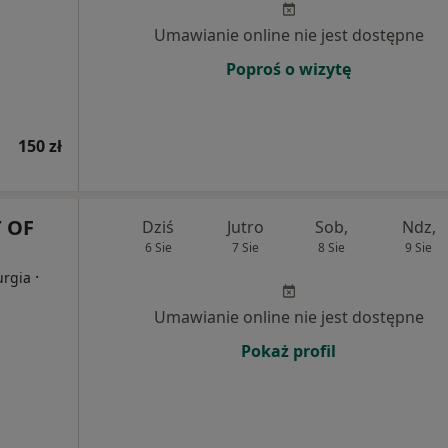
Umawianie online nie jest dostępne
Poproś o wizytę
150 zł
 OF
Dziś
Jutro
Sob,
Ndz,
6 Sie
7 Sie
8 Sie
9 Sie
·
urgia
Umawianie online nie jest dostępne
Pokaż profil