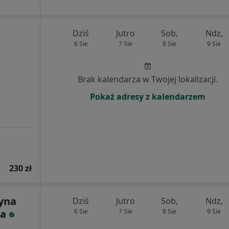
Dziś
Jutro
Sob,
Ndz,
6 Sie
7 Sie
8 Sie
9 Sie
Brak kalendarza w Twojej lokalizacji.
Pokaż adresy z kalendarzem
230 zł
zyna
Dziś
Jutro
Sob,
Ndz,
ka
6 Sie
7 Sie
8 Sie
9 Sie
j