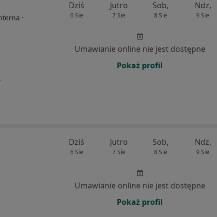
Dziś
Jutro
Sob,
Ndz,
6 Sie
7 Sie
8 Sie
9 Sie
·
Interna
Umawianie online nie jest dostępne
Pokaż profil
a
Dziś
Jutro
Sob,
Ndz,
6 Sie
7 Sie
8 Sie
9 Sie
Umawianie online nie jest dostępne
Pokaż profil