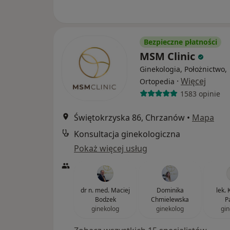
Bezpieczne płatności
MSM Clinic
Ginekologia, Położnictwo,
·
Więcej
Ortopedia
1583 opinie
Świętokrzyska 86, Chrzanów
•
Mapa
Konsultacja ginekologiczna
Pokaż więcej usług
dr n. med. Maciej
Dominika
lek. 
Bodzek
Chmielewska
P
ginekolog
ginekolog
gin