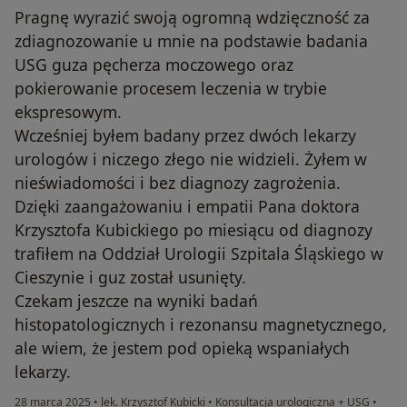
Pragnę wyrazić swoją ogromną wdzięczność za
zdiagnozowanie u mnie na podstawie badania
USG guza pęcherza moczowego oraz
pokierowanie procesem leczenia w trybie
ekspresowym.
Wcześniej byłem badany przez dwóch lekarzy
urologów i niczego złego nie widzieli. Żyłem w
nieświadomości i bez diagnozy zagrożenia.
Dzięki zaangażowaniu i empatii Pana doktora
Krzysztofa Kubickiego po miesiącu od diagnozy
trafiłem na Oddział Urologii Szpitala Śląskiego w
Cieszynie i guz został usunięty.
Czekam jeszcze na wyniki badań
histopatologicznych i rezonansu magnetycznego,
ale wiem, że jestem pod opieką wspaniałych
lekarzy.
28 marca 2025
•
lek. Krzysztof Kubicki
•
Konsultacja urologiczna + USG
•