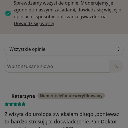
Sprawdzamy wszystkie opinie. Moderujemy je
zgodnie z naszymi zasadami, dowiedz się więcej o
opiniach i sposobie obliczania gwiazdek na
Dowiedz się więcej o opiniach
Dowiedz się więcej
Szukaj w opiniach
Katarzyna
Numer telefonu zweryfikowany
K
Z wizyta do urologa zwlekalam dlugo ,poniewaz
to bardzo stresujące doswiadczenie.Pan Doktor