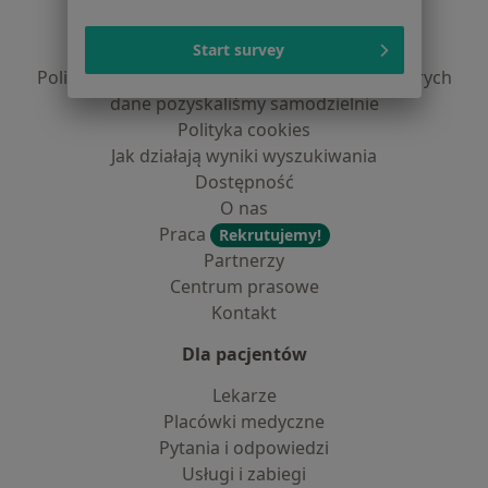
Polityka prywatności pacjentów
Polityka prywatności profesjonalistów
Start survey
Polityka prywatności dla profesjonalistów, których
dane pozyskaliśmy samodzielnie
Polityka cookies
Jak działają wyniki wyszukiwania
Dostępność
O nas
Praca
Rekrutujemy!
Partnerzy
Centrum prasowe
Kontakt
Dla pacjentów
Lekarze
Placówki medyczne
Pytania i odpowiedzi
Usługi i zabiegi