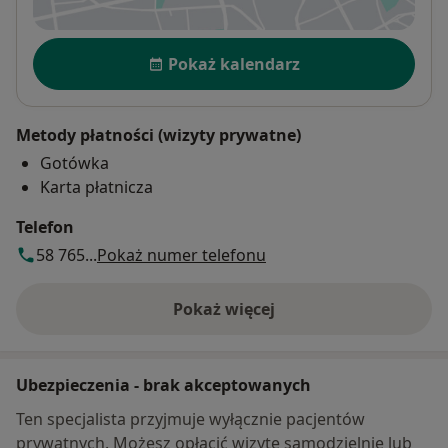
otwiera się w nowej karcie
Dostępność
Pokaż kalendarz
Metody płatności (wizyty prywatne)
Gotówka
Karta płatnicza
Telefon
58 765...
Pokaż numer telefonu
Pokaż więcej
o adresie
Ubezpieczenia - brak akceptowanych
Ten specjalista przyjmuje wyłącznie pacjentów
prywatnych. Możesz opłacić wizytę samodzielnie lub