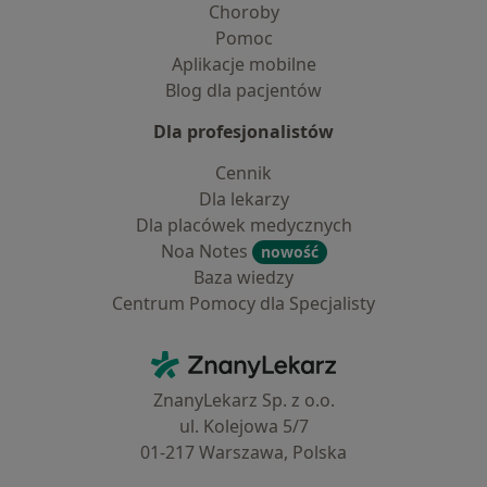
Choroby
Pomoc
Aplikacje mobilne
Blog dla pacjentów
Dla profesjonalistów
Cennik
Dla lekarzy
Dla placówek medycznych
Noa Notes
nowość
Baza wiedzy
Centrum Pomocy dla Specjalisty
Kontakt
ZnanyLekarz - Strona główna
ZnanyLekarz Sp. z o.o.
ul. Kolejowa 5/7
01-217 Warszawa, Polska