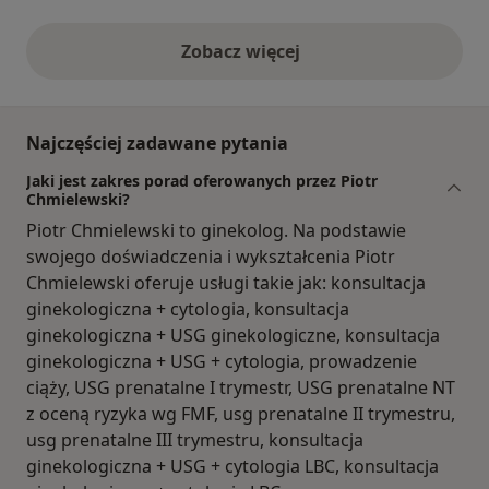
Zobacz więcej
opinie powyżej
Najczęściej zadawane pytania
Jaki jest zakres porad oferowanych przez Piotr
Chmielewski?
Piotr Chmielewski to ginekolog. Na podstawie
swojego doświadczenia i wykształcenia Piotr
Chmielewski oferuje usługi takie jak: konsultacja
ginekologiczna + cytologia, konsultacja
ginekologiczna + USG ginekologiczne, konsultacja
ginekologiczna + USG + cytologia, prowadzenie
ciąży, USG prenatalne I trymestr, USG prenatalne NT
z oceną ryzyka wg FMF, usg prenatalne II trymestru,
usg prenatalne III trymestru, konsultacja
ginekologiczna + USG + cytologia LBC, konsultacja