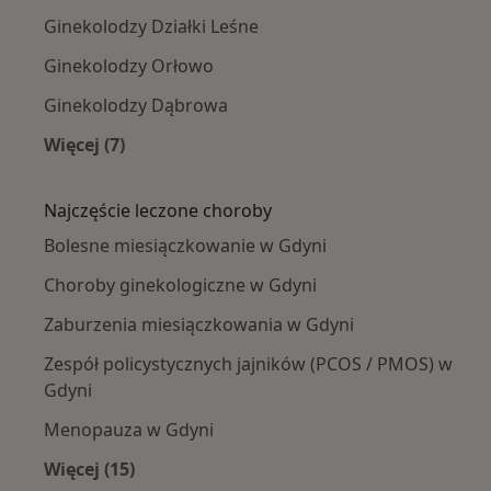
Ginekolodzy Działki Leśne
Ginekolodzy Orłowo
Ginekolodzy Dąbrowa
Więcej (7)
Więcej w kategorii: Ginekolodzy w pobliżu
Najczęście leczone choroby
Bolesne miesiączkowanie w Gdyni
Choroby ginekologiczne w Gdyni
Zaburzenia miesiączkowania w Gdyni
Zespół policystycznych jajników (PCOS / PMOS) w
Gdyni
Menopauza w Gdyni
Więcej (15)