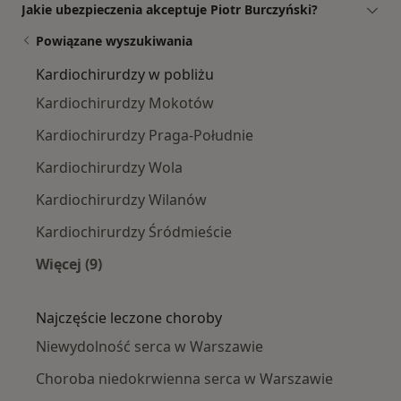
Jakie ubezpieczenia akceptuje Piotr Burczyński?
Powiązane wyszukiwania
Kardiochirurdzy w pobliżu
Kardiochirurdzy Mokotów
Kardiochirurdzy Praga-Południe
Kardiochirurdzy Wola
Kardiochirurdzy Wilanów
Kardiochirurdzy Śródmieście
Więcej (9)
Więcej w kategorii: Kardiochirurdzy w pobliżu
Najczęście leczone choroby
Niewydolność serca w Warszawie
Choroba niedokrwienna serca w Warszawie