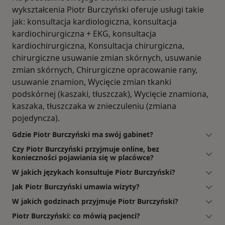
wykształcenia Piotr Burczyński oferuje usługi takie
jak: konsultacja kardiologiczna, konsultacja
kardiochirurgiczna + EKG, konsultacja
kardiochirurgiczna, Konsultacja chirurgiczna,
chirurgiczne usuwanie zmian skórnych, usuwanie
zmian skórnych, Chirurgiczne opracowanie rany,
usuwanie znamion, Wycięcie zmian tkanki
podskórnej (kaszaki, tłuszczak), Wycięcie znamiona,
kaszaka, tłuszczaka w znieczuleniu (zmiana
pojedyncza).
Gdzie Piotr Burczyński ma swój gabinet?
Czy Piotr Burczyński przyjmuje online, bez
konieczności pojawiania się w placówce?
W jakich językach konsultuje Piotr Burczyński?
Jak Piotr Burczyński umawia wizyty?
W jakich godzinach przyjmuje Piotr Burczyński?
Piotr Burczyński: co mówią pacjenci?