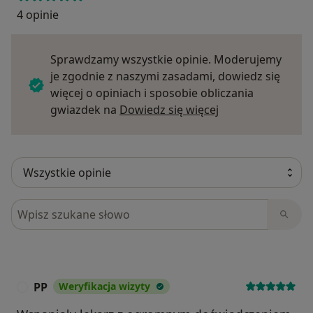
4 opinie
Sprawdzamy wszystkie opinie. Moderujemy
je zgodnie z naszymi zasadami, dowiedz się
więcej o opiniach i sposobie obliczania
Dowiedz się więce
gwiazdek na
Dowiedz się więcej
Szukaj w opiniach
PP
Weryfikacja wizyty
P