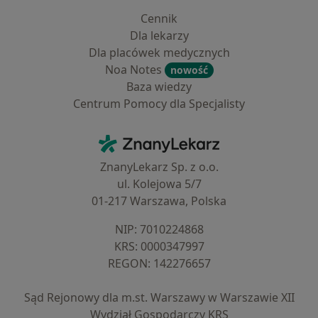
Cennik
Dla lekarzy
Dla placówek medycznych
Noa Notes
nowość
Baza wiedzy
Centrum Pomocy dla Specjalisty
Kontakt
ZnanyLekarz - Strona główna
ZnanyLekarz Sp. z o.o.
ul. Kolejowa 5/7
01-217 Warszawa, Polska
NIP: ⁠7010224868
KRS: ⁠0000347997
REGON: ⁠142276657
Sąd Rejonowy dla m.st. Warszawy w Warszawie XII
Wydział Gospodarczy KRS